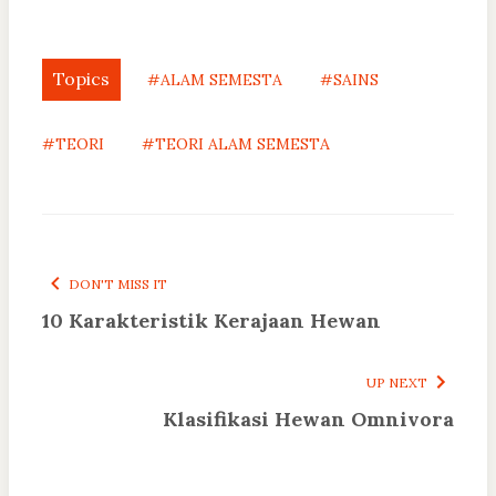
Topics
#ALAM SEMESTA
#SAINS
#TEORI
#TEORI ALAM SEMESTA
DON'T MISS IT
10 Karakteristik Kerajaan Hewan
UP NEXT
Klasifikasi Hewan Omnivora