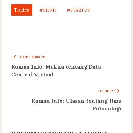
Topics
#BISNIS
#STARTUP
DON'T MISS IT
Kumau Info: Makna tentang Data
Central Virtual
UP NEXT
Kumau Info: Ulasan tentang Ilmu
Futurologi