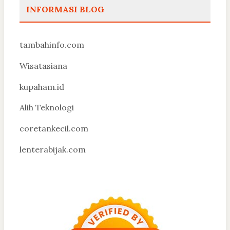
INFORMASI BLOG
tambahinfo.com
Wisatasiana
kupaham.id
Alih Teknologi
coretankecil.com
lenterabijak.com