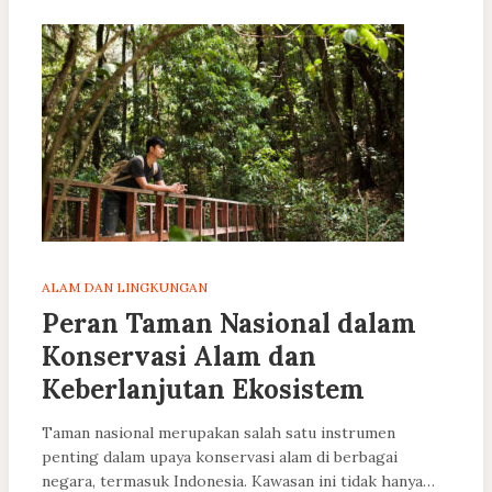
ALAM DAN LINGKUNGAN
Peran Taman Nasional dalam
Konservasi Alam dan
Keberlanjutan Ekosistem
Taman nasional merupakan salah satu instrumen
penting dalam upaya konservasi alam di berbagai
negara, termasuk Indonesia. Kawasan ini tidak hanya…