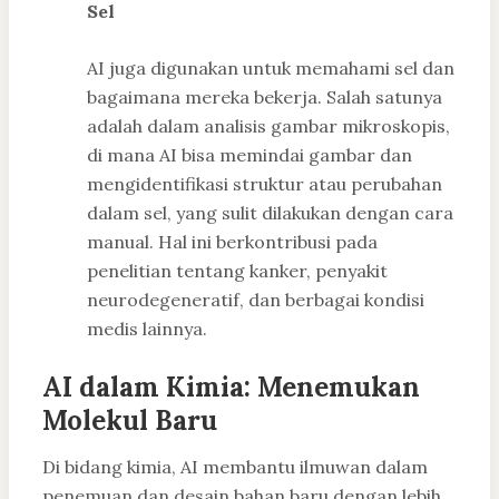
Sel
AI juga digunakan untuk memahami sel dan
bagaimana mereka bekerja. Salah satunya
adalah dalam analisis gambar mikroskopis,
di mana AI bisa memindai gambar dan
mengidentifikasi struktur atau perubahan
dalam sel, yang sulit dilakukan dengan cara
manual. Hal ini berkontribusi pada
penelitian tentang kanker, penyakit
neurodegeneratif, dan berbagai kondisi
medis lainnya.
AI dalam Kimia: Menemukan
Molekul Baru
Di bidang kimia, AI membantu ilmuwan dalam
penemuan dan desain bahan baru dengan lebih