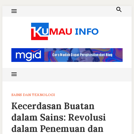
Skip
to
content
Blog Kumau Informasi
SAINS DAN TEKNOLOGI
Kecerdasan Buatan
dalam Sains: Revolusi
dalam Penemuan dan