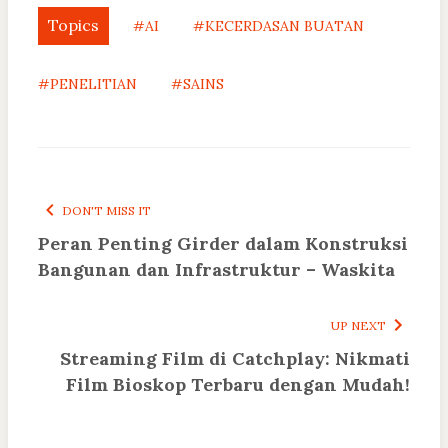
Topics
#AI
#KECERDASAN BUATAN
#PENELITIAN
#SAINS
DON'T MISS IT
Peran Penting Girder dalam Konstruksi
Bangunan dan Infrastruktur – Waskita
UP NEXT
Streaming Film di Catchplay: Nikmati
Film Bioskop Terbaru dengan Mudah!