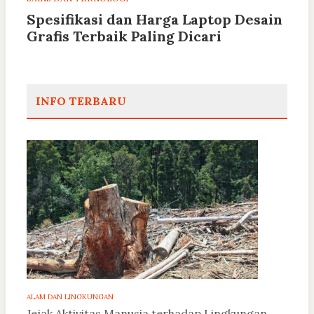
Spesifikasi dan Harga Laptop Desain
Grafis Terbaik Paling Dicari
INFO TERBARU
ALAM DAN LINGKUNGAN
Jejak Aktivitas Manusia terhadap Lingkungan