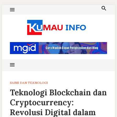
Skip
to
content
Blog Kumau Informasi
SAINS DAN TEKNOLOGI
Teknologi Blockchain dan
Cryptocurrency:
Revolusi Digital dalam