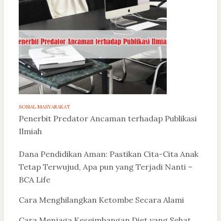
SOSIAL MASYARAKAT
Penerbit Predator Ancaman terhadap Publikasi
Ilmiah
Dana Pendidikan Aman: Pastikan Cita-Cita Anak
Tetap Terwujud, Apa pun yang Terjadi Nanti –
BCA Life
Cara Menghilangkan Ketombe Secara Alami
Cara Menjaga Keseimbangan Diet yang Sehat