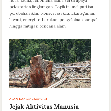
flora, fauna, fenomena alam, serta upaya
pelestarian lingkungan. Topik ini meliputi isu
perubahan iklim, konservasi keanekaragaman
hayati, energi terbarukan, pengelolaan sampah,
hingga mitigasi bencana alam.
ALAM DAN LINGKUNGAN
Jejak Aktivitas Manusia