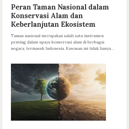
Peran Taman Nasional dalam
Konservasi Alam dan
Keberlanjutan Ekosistem
Taman nasional merupakan salah satu instrumen
penting dalam upaya konservasi alam di berbagai
negara, termasuk Indonesia. Kawasan ini tidak hanya…