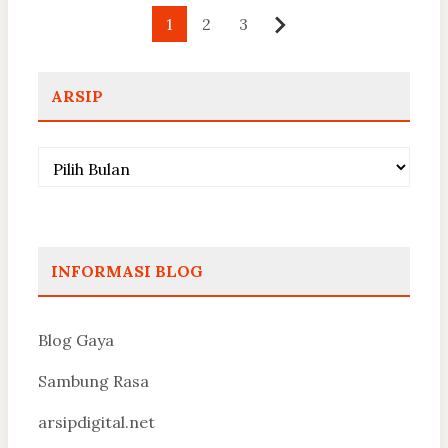
Paginasi
1
2
3
Berikutnya
pos
ARSIP
Arsip
INFORMASI BLOG
Blog Gaya
Sambung Rasa
arsipdigital.net