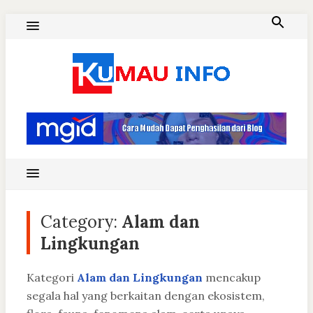
Skip
to
content
Blog Kumau Informasi
Category:
Alam dan
Lingkungan
Kategori
Alam dan Lingkungan
mencakup
segala hal yang berkaitan dengan ekosistem,