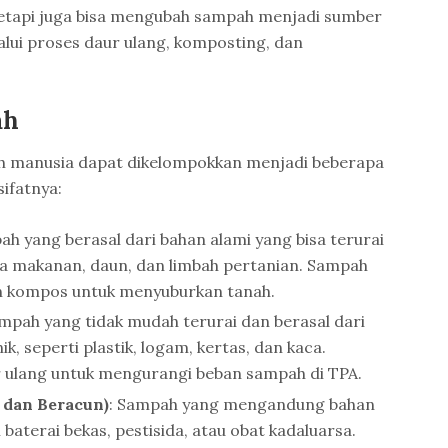
tetapi juga bisa mengubah sampah menjadi sumber
lui proses daur ulang, komposting, dan
ah
eh manusia dapat dikelompokkan menjadi beberapa
sifatnya:
ah yang berasal dari bahan alami yang bisa terurai
isa makanan, daun, dan limbah pertanian. Sampah
kan kompos untuk menyuburkan tanah.
ampah yang tidak mudah terurai dan berasal dari
, seperti plastik, logam, kertas, dan kaca.
r ulang untuk mengurangi beban sampah di TPA.
 dan Beracun)
: Sampah yang mengandung bahan
 baterai bekas, pestisida, atau obat kadaluarsa.