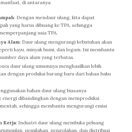
 manfaat, di antaranya:
ampah
: Dengan mendaur ulang, kita dapat
ah yang harus dibuang ke TPA, sehingga
 memperpanjang usia TPA.
ya Alam
: Daur ulang mengurangi kebutuhan akan
eperti kayu, minyak bumi, dan logam. Ini membantu
 sumber daya alam yang terbatas.
roses daur ulang umumnya menghasilkan lebih
gkan dengan produksi barang baru dari bahan baku
enggunakan bahan daur ulang biasanya
it energi dibandingkan dengan memproduksi
n mentah, sehingga membantu mengurangi emisi
 Kerja
: Industri daur ulang membuka peluang
ngumpulan, pemilahan, pengolahan, dan distribusi