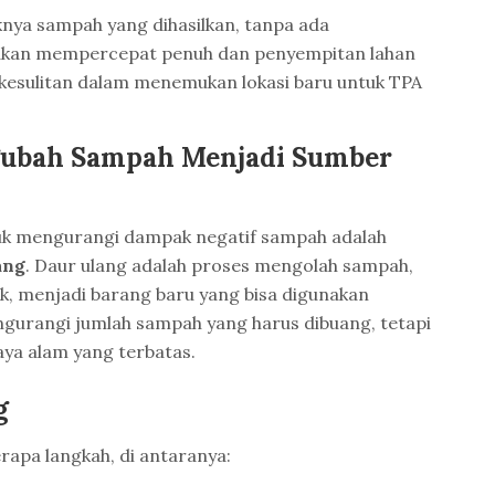
knya sampah yang dihasilkan, tanpa ada
 akan mempercepat penuh dan penyempitan lahan
 kesulitan dalam menemukan lokasi baru untuk TPA
gubah Sampah Menjadi Sumber
ntuk mengurangi dampak negatif sampah adalah
ang
. Daur ulang adalah proses mengolah sampah,
, menjadi barang baru yang bisa digunakan
engurangi jumlah sampah yang harus dibuang, tetapi
a alam yang terbatas.
g
rapa langkah, di antaranya: