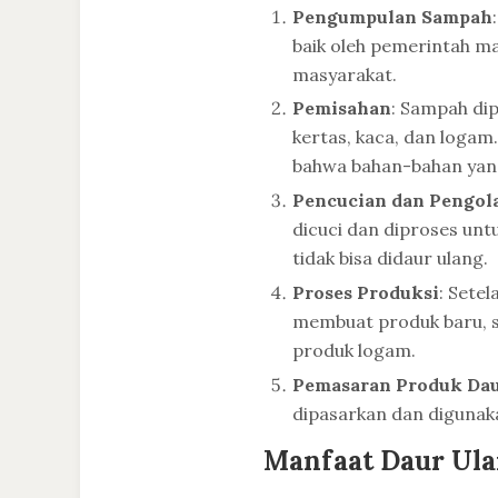
Pengumpulan Sampah
baik oleh pemerintah ma
masyarakat.
Pemisahan
: Sampah dip
kertas, kaca, dan logam
bahwa bahan-bahan yang
Pencucian dan Pengol
dicuci dan diproses un
tidak bisa didaur ulang.
Proses Produksi
: Sete
membuat produk baru, se
produk logam.
Pemasaran Produk Dau
dipasarkan dan digunak
Manfaat Daur Ul