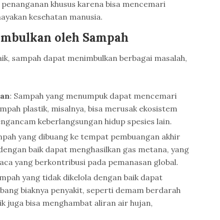
penanganan khusus karena bisa mencemari
ayakan kesehatan manusia.
imbulkan oleh Sampah
 baik, sampah dapat menimbulkan berbagai masalah,
gan
: Sampah yang menumpuk dapat mencemari
ampah plastik, misalnya, bisa merusak ekosistem
engancam keberlangsungan hidup spesies lain.
mpah yang dibuang ke tempat pembuangan akhir
a dengan baik dapat menghasilkan gas metana, yang
ca yang berkontribusi pada pemanasan global.
ampah yang tidak dikelola dengan baik dapat
ang biaknya penyakit, seperti demam berdarah
ik juga bisa menghambat aliran air hujan,