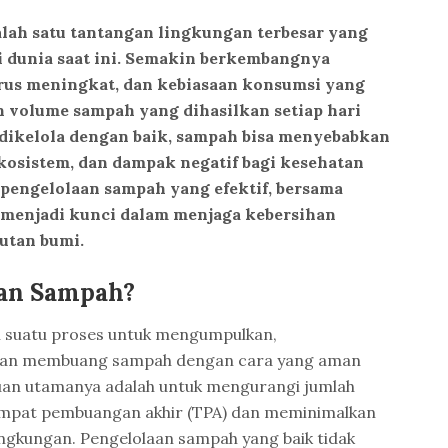
lah satu tantangan lingkungan terbesar yang
i dunia saat ini. Semakin berkembangnya
terus meningkat, dan kebiasaan konsumsi yang
n volume sampah yang dihasilkan setiap hari
k dikelola dengan baik, sampah bisa menyebabkan
osistem, dan dampak negatif bagi kesehatan
 pengelolaan sampah yang efektif, bersama
 menjadi kunci dalam menjaga kebersihan
utan bumi.
aan Sampah?
 suatu proses untuk mengumpulkan,
dan membuang sampah dengan cara yang aman
uan utamanya adalah untuk mengurangi jumlah
empat pembuangan akhir (TPA) dan meminimalkan
ngkungan. Pengelolaan sampah yang baik tidak