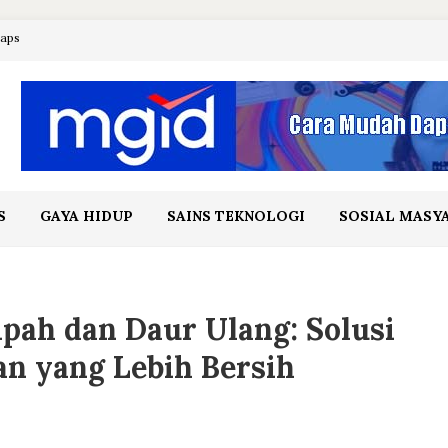
maps
S
GAYA HIDUP
SAINS TEKNOLOGI
SOSIAL MASY
pah dan Daur Ulang: Solusi
n yang Lebih Bersih