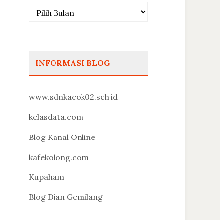
Arsip
INFORMASI BLOG
www.sdnkacok02.sch.id
kelasdata.com
Blog Kanal Online
kafekolong.com
Kupaham
Blog Dian Gemilang