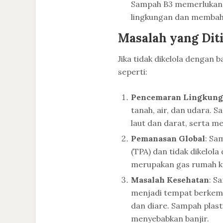
Sampah B3 memerlukan 
lingkungan dan membah
Masalah yang Dit
Jika tidak dikelola dengan
seperti:
Pencemaran Lingkun
tanah, air, dan udara. S
laut dan darat, serta m
Pemanasan Global
: Sa
(TPA) dan tidak dikelol
merupakan gas rumah ka
Masalah Kesehatan
: S
menjadi tempat berkemb
dan diare. Sampah plast
menyebabkan banjir.