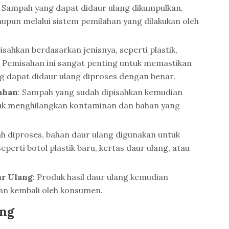
: Sampah yang dapat didaur ulang dikumpulkan,
upun melalui sistem pemilahan yang dilakukan oleh
isahkan berdasarkan jenisnya, seperti plastik,
. Pemisahan ini sangat penting untuk memastikan
 dapat didaur ulang diproses dengan benar.
ahan
: Sampah yang sudah dipisahkan kemudian
tuk menghilangkan kontaminan dan bahan yang
lah diproses, bahan daur ulang digunakan untuk
perti botol plastik baru, kertas daur ulang, atau
r Ulang
: Produk hasil daur ulang kemudian
an kembali oleh konsumen.
ang