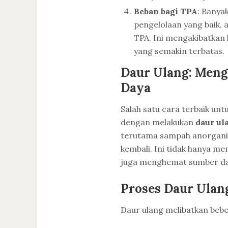
Beban bagi TPA
: Banya
pengelolaan yang baik,
TPA. Ini mengakibatkan
yang semakin terbatas.
Daur Ulang: Men
Daya
Salah satu cara terbaik u
dengan melakukan
daur ul
terutama sampah anorganik
kembali. Ini tidak hanya m
juga menghemat sumber day
Proses Daur Ulan
Daur ulang melibatkan bebe