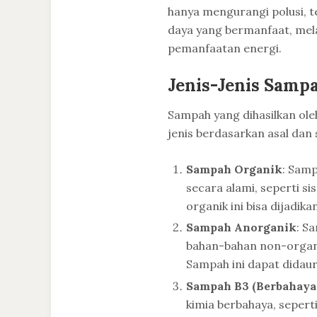
hanya mengurangi polusi, 
daya yang bermanfaat, mela
pemanfaatan energi.
Jenis-Jenis Samp
Sampah yang dihasilkan ol
jenis berdasarkan asal dan 
Sampah Organik
: Samp
secara alami, seperti s
organik ini bisa dijadi
Sampah Anorganik
: S
bahan-bahan non-organik
Sampah ini dapat didau
Sampah B3 (Berbahaya
kimia berbahaya, seperti