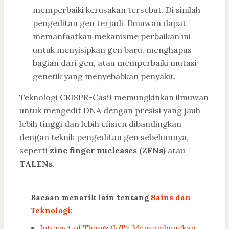
memperbaiki kerusakan tersebut. Di sinilah
pengeditan gen terjadi. Ilmuwan dapat
memanfaatkan mekanisme perbaikan ini
untuk menyisipkan gen baru, menghapus
bagian dari gen, atau memperbaiki mutasi
genetik yang menyebabkan penyakit.
Teknologi CRISPR-Cas9 memungkinkan ilmuwan
untuk mengedit DNA dengan presisi yang jauh
lebih tinggi dan lebih efisien dibandingkan
dengan teknik pengeditan gen sebelumnya,
seperti
zinc finger nucleases (ZFNs)
atau
TALENs
.
Bacaan menarik lain tentang
Sains dan
Teknologi
:
Internet of Things (IoT): Menyambungkan