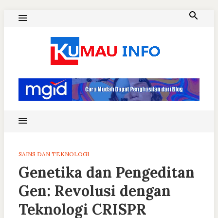
Skip
to
content
Blog Kumau Informasi
SAINS DAN TEKNOLOGI
Genetika dan Pengeditan
Gen: Revolusi dengan
Teknologi CRISPR