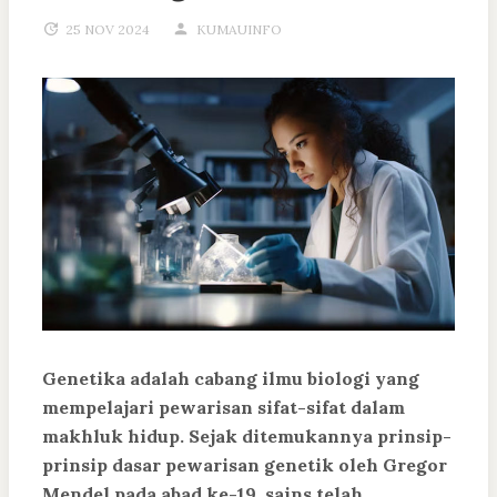
25 NOV 2024
KUMAUINFO
Genetika adalah cabang ilmu biologi yang
mempelajari pewarisan sifat-sifat dalam
makhluk hidup. Sejak ditemukannya prinsip-
prinsip dasar pewarisan genetik oleh Gregor
Mendel pada abad ke-19, sains telah