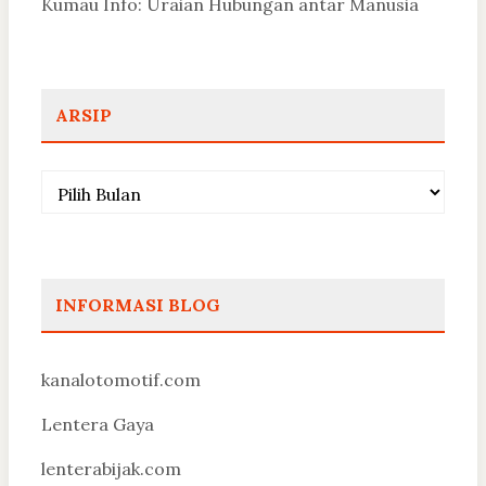
Kumau Info: Uraian Hubungan antar Manusia
ARSIP
Arsip
INFORMASI BLOG
kanalotomotif.com
Lentera Gaya
lenterabijak.com