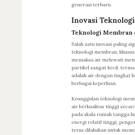
generasi terbaru.
Inovasi Teknolog
Teknologi Membran 
Salah satu inovasi paling 
teknologi membran, khususn
memaksa air melewati me
partikel sangat kecil, ter
adalah air dengan tingkat 
berbagai keperluan.
Keunggulan teknologi mem
air berkualitas tinggi secara
pada skala rumah tangga h
energi relatif tinggi, pen
terus dilakukan untuk mene