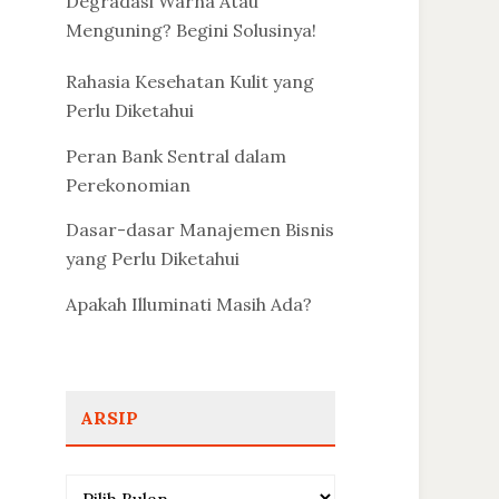
Degradasi Warna Atau
Menguning? Begini Solusinya!
Rahasia Kesehatan Kulit yang
Perlu Diketahui
Peran Bank Sentral dalam
Perekonomian
Dasar-dasar Manajemen Bisnis
yang Perlu Diketahui
Apakah Illuminati Masih Ada?
ARSIP
Arsip