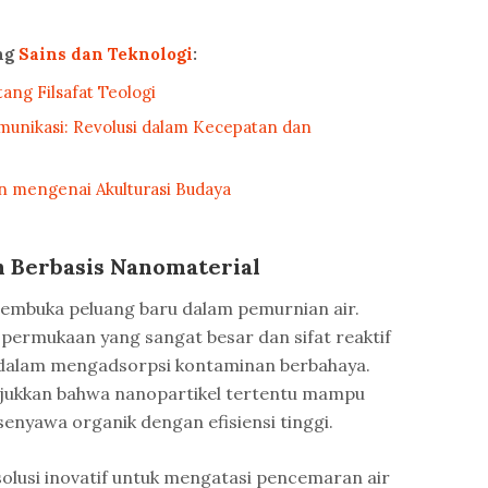
ang
Sains dan Teknologi
:
ang Filsafat Teologi
unikasi: Revolusi dalam Kecepatan dan
n mengenai Akulturasi Budaya
 Berbasis Nanomaterial
embuka peluang baru dalam pemurnian air.
 permukaan yang sangat besar dan sifat reaktif
f dalam mengadsorpsi kontaminan berbahaya.
jukkan bahwa nanopartikel tertentu mampu
enyawa organik dengan efisiensi tinggi.
olusi inovatif untuk mengatasi pencemaran air