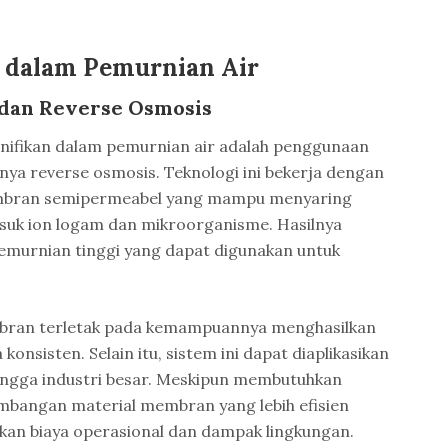
i dalam Pemurnian Air
dan Reverse Osmosis
signifikan dalam pemurnian air adalah penggunaan
ya reverse osmosis. Teknologi ini bekerja dengan
mbran semipermeabel yang mampu menyaring
masuk ion logam dan mikroorganisme. Hasilnya
kemurnian tinggi yang dapat digunakan untuk
bran terletak pada kemampuannya menghasilkan
 konsisten. Selain itu, sistem ini dapat diaplikasikan
ingga industri besar. Meskipun membutuhkan
gembangan material membran yang lebih efisien
kan biaya operasional dan dampak lingkungan.