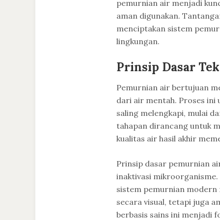
pemurnian air menjadi kunc
aman digunakan. Tantangan
menciptakan sistem pemurni
lingkungan.
Prinsip Dasar Te
Pemurnian air bertujuan me
dari air mentah. Proses i
saling melengkapi, mulai da
tahapan dirancang untuk m
kualitas air hasil akhir me
Prinsip dasar pemurnian air
inaktivasi mikroorganisme
sistem pemurnian modern m
secara visual, tetapi juga 
berbasis sains ini menjadi