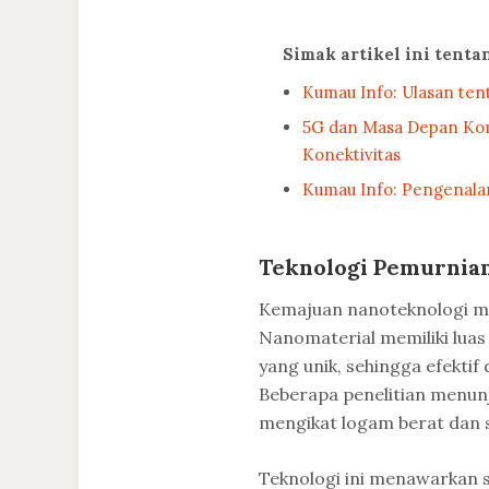
Simak artikel ini tent
Kumau Info: Ulasan tent
5G dan Masa Depan Kom
Konektivitas
Kumau Info: Pengenala
Teknologi Pemurnian
Kemajuan nanoteknologi m
Nanomaterial memiliki luas
yang unik, sehingga efekti
Beberapa penelitian menun
mengikat logam berat dan s
Teknologi ini menawarkan s