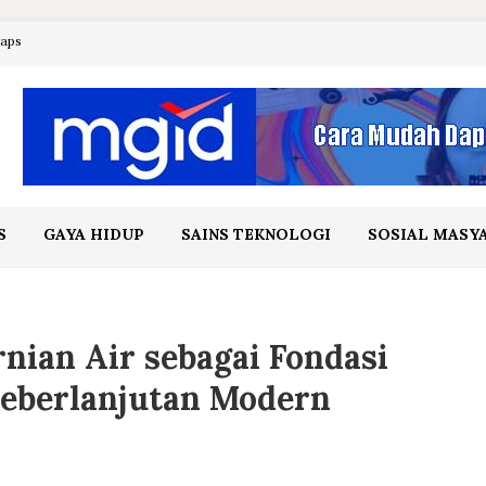
maps
S
GAYA HIDUP
SAINS TEKNOLOGI
SOSIAL MASY
nian Air sebagai Fondasi
eberlanjutan Modern