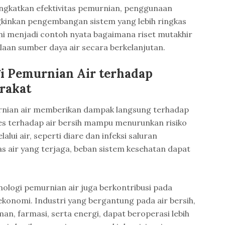
ingkatkan efektivitas pemurnian, penggunaan
inkan pengembangan sistem yang lebih ringkas
ini menjadi contoh nyata bagaimana riset mutakhir
laan sumber daya air secara berkelanjutan.
i Pemurnian Air terhadap
rakat
rnian air memberikan dampak langsung terhadap
es terhadap air bersih mampu menurunkan risiko
alui air, seperti diare dan infeksi saluran
s air yang terjaga, beban sistem kesehatan dapat
nologi pemurnian air juga berkontribusi pada
ekonomi. Industri yang bergantung pada air bersih,
n, farmasi, serta energi, dapat beroperasi lebih