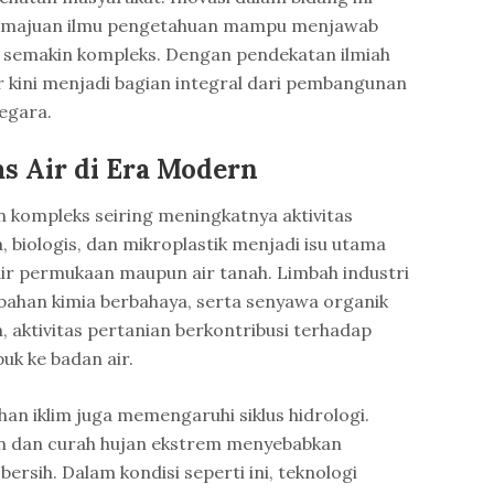
emajuan ilmu pengetahuan mampu menjawab
 semakin kompleks. Dengan pendekatan ilmiah
r kini menjadi bagian integral dari pembangunan
egara.
s Air di Era Modern
n kompleks seiring meningkatnya aktivitas
 biologis, dan mikroplastik menjadi isu utama
 permukaan maupun air tanah. Limbah industri
ahan kimia berbahaya, serta senyawa organik
ain, aktivitas pertanian berkontribusi terhadap
uk ke badan air.
an iklim juga memengaruhi siklus hidrologi.
n dan curah hujan ekstrem menyebabkan
bersih. Dalam kondisi seperti ini, teknologi