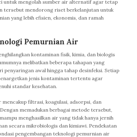
i untuk mengolah sumber air alternatif agar tetap
 tersebut mendorong riset berkelanjutan untuk
an yang lebih efisien, ekonomis, dan ramah
knologi Pemurnian Air
nghilangkan kontaminan fisik, kimia, dan biologis
ni umumnya melibatkan beberapa tahapan yang
ri penyaringan awal hingga tahap desinfeksi. Setiap
enargetkan jenis kontaminan tertentu agar
menuhi standar kesehatan.
 mencakup filtrasi, koagulasi, adsorpsi, dan
. Dengan memadukan berbagai metode tersebut,
ampu menghasilkan air yang tidak hanya jernih
aman secara mikrobiologis dan kimiawi. Pendekatan
 fondasi pengembangan teknologi pemurnian air