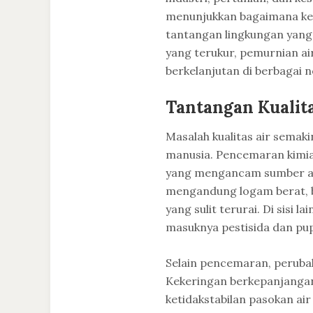
menunjukkan bagaimana k
tantangan lingkungan yang
yang terukur, pemurnian ai
berkelanjutan di berbagai n
Tantangan Kualita
Masalah kualitas air semaki
manusia. Pencemaran kimia,
yang mengancam sumber air
mengandung logam berat, b
yang sulit terurai. Di sisi l
masuknya pestisida dan pup
Selain pencemaran, perubah
Kekeringan berkepanjanga
ketidakstabilan pasokan air 