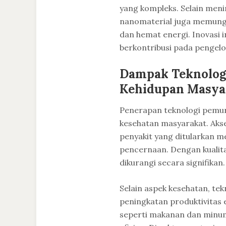
yang kompleks. Selain men
nanomaterial juga memungk
dan hemat energi. Inovasi 
berkontribusi pada pengelo
Dampak Teknolog
Kehidupan Masya
Penerapan teknologi pemu
kesehatan masyarakat. Aks
penyakit yang ditularkan mel
pencernaan. Dengan kualita
dikurangi secara signifikan.
Selain aspek kesehatan, tek
peningkatan produktivitas 
seperti makanan dan minuma