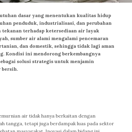
utuhan dasar yang menentukan kualitas hidup
han penduduk, industrialisasi, dan perubahan
 tekanan terhadap ketersediaan air layak
yah, sumber air alami mengalami pencemaran
ertanian, dan domestik, sehingga tidak lagi aman
ng. Kondisi ini mendorong berkembangnya
ebagai solusi strategis untuk menjamin
 bersih.
murnian air tidak hanya berkaitan dengan
 tangga, tetapi juga berdampak luas pada sektor
sehatan masyarakat. Inovasi dalam bidang ini