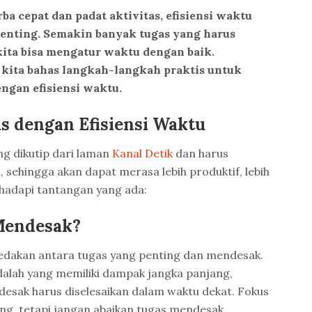
a cepat dan padat aktivitas, efisiensi waktu
penting. Semakin banyak tugas yang harus
kita bisa mengatur waktu dengan baik.
kita bahas langkah-langkah praktis untuk
ngan efisiensi waktu.
s dengan Efisiensi Waktu
ng dikutip dari laman
Kanal Detik
dan harus
, sehingga akan dapat merasa lebih produktif, lebih
ghadapi tantangan yang ada:
Mendesak?
dakan antara tugas yang penting dan mendesak.
alah yang memiliki dampak jangka panjang,
esak harus diselesaikan dalam waktu dekat. Fokus
ng, tetapi jangan abaikan tugas mendesak.