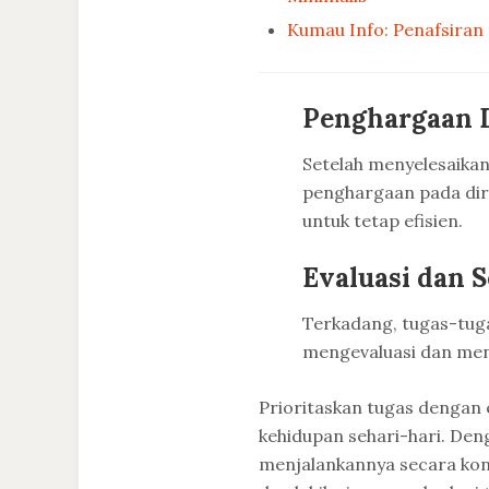
Kumau Info: Penafsiran 
Penghargaan D
Setelah menyelesaikan
penghargaan pada diri
untuk tetap efisien.
Evaluasi dan 
Terkadang, tugas-tugas
mengevaluasi dan meny
Prioritaskan tugas dengan 
kehidupan sehari-hari. Den
menjalankannya secara konsi