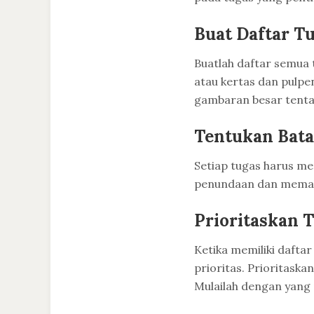
Buat Daftar T
Buatlah daftar semua 
atau kertas dan pulpe
gambaran besar tentan
Tentukan Bat
Setiap tugas harus me
penundaan dan memaks
Prioritaskan 
Ketika memiliki dafta
prioritas. Prioritask
Mulailah dengan yang 