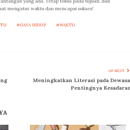
tantangan yang ada. Tetap fokus pada tujuan, dan
amat mengatur waktu dan mencapai sukses!
KTU
#GAYA HIDUP
#WAKTU
UP NEXT
ang
Meningkatkan Literasi pada Dewasa
Pentingnya Kesadara
YA