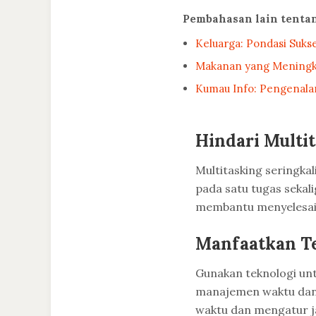
Pembahasan lain tenta
Keluarga: Pondasi Suks
Makanan yang Meningk
Kumau Info: Pengenala
Hindari Multi
Multitasking seringka
pada satu tugas sekali
membantu menyelesaik
Manfaatkan T
Gunakan teknologi un
manajemen waktu dan
waktu dan mengatur ja