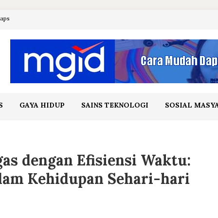
maps
S
GAYA HIDUP
SAINS TEKNOLOGI
SOSIAL MASY
gas dengan Efisiensi Waktu:
lam Kehidupan Sehari-hari