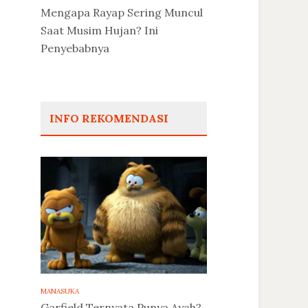
Mengapa Rayap Sering Muncul
Saat Musim Hujan? Ini
Penyebabnya
INFO REKOMENDASI
MANASUKA
Garfield Ternyata Punya Ayah?