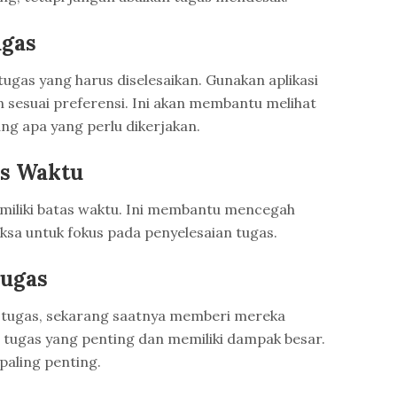
ugas
tugas yang harus diselesaikan. Gunakan aplikasi
n sesuai preferensi. Ini akan membantu melihat
g apa yang perlu dikerjakan.
as Waktu
miliki batas waktu. Ini membantu mencegah
a untuk fokus pada penyelesaian tugas.
Tugas
r tugas, sekarang saatnya memberi mereka
an tugas yang penting dan memiliki dampak besar.
paling penting.