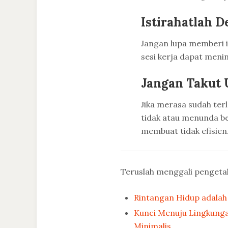
Istirahatlah D
Jangan lupa memberi i
sesi kerja dapat meni
Jangan Takut 
Jika merasa sudah ter
tidak atau menunda be
membuat tidak efisien
Teruslah menggali penget
Rintangan Hidup adalah
Kunci Menuju Lingkung
Minimalis