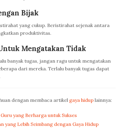
engan Bijak
stirahat yang cukup. Beristirahat sejenak antara
ngkatkan produktivitas.
Untuk Mengatakan Tidak
lalu banyak tugas, jangan ragu untuk mengatakan
berapa dari mereka. Terlalu banyak tugas dapat
.
ahuan dengan membaca artikel
gaya hidup
lainnya:
 Guru yang Berharga untuk Sukses
an yang Lebih Seimbang dengan Gaya Hidup