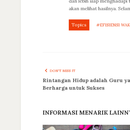
dan lebih siap menghadapi 
akan melihat hasilnya. Sel
Topics
#EFISIENSI WA
DON'T MISS IT
Rintangan Hidup adalah Guru y
Berharga untuk Sukses
INFORMASI MENARIK LAINN