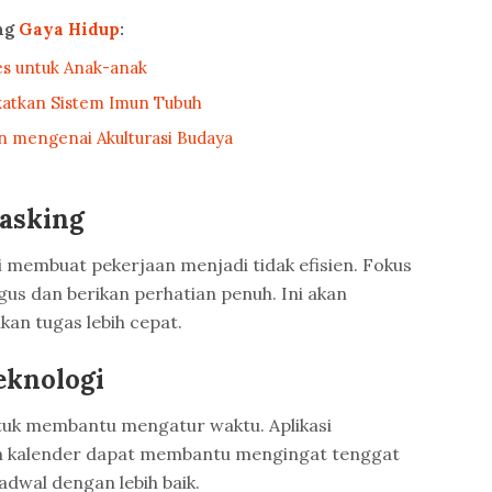
ng
Gaya Hidup
:
es untuk Anak-anak
atkan Sistem Imun Tubuh
n mengenai Akulturasi Budaya
tasking
li membuat pekerjaan menjadi tidak efisien. Fokus
gus dan berikan perhatian penuh. Ini akan
an tugas lebih cepat.
eknologi
tuk membantu mengatur waktu. Aplikasi
 kalender dapat membantu mengingat tenggat
dwal dengan lebih baik.