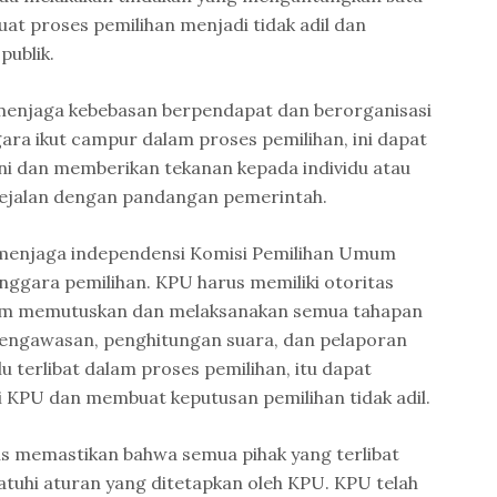
uat proses pemilihan menjadi tidak adil dan
ublik.
menjaga kebebasan berpendapat dan berorganisasi
gara ikut campur dalam proses pemilihan, ini dapat
i dan memberikan tekanan kepada individu atau
sejalan dengan pandangan pemerintah.
 menjaga independensi Komisi Pemilihan Umum
nggara pemilihan. KPU harus memiliki otoritas
am memutuskan dan melaksanakan semua tahapan
pengawasan, penghitungan suara, dan pelaporan
alu terlibat dalam proses pemilihan, itu dapat
 KPU dan membuat keputusan pemilihan tidak adil.
s memastikan bahwa semua pihak yang terlibat
tuhi aturan yang ditetapkan oleh KPU. KPU telah