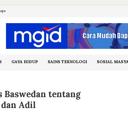
maps
S
GAYA HIDUP
SAINS TEKNOLOGI
SOSIAL MASY
s Baswedan tentang
 dan Adil