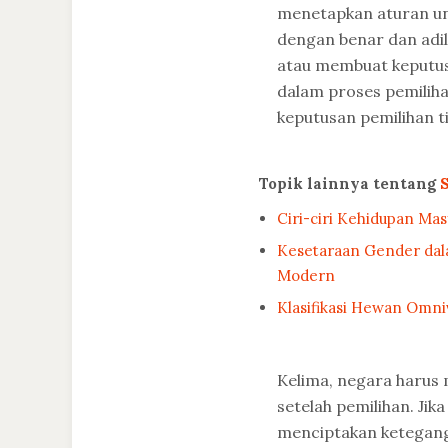
menetapkan aturan un
dengan benar dan adil
atau membuat keputusa
dalam proses pemilih
keputusan pemilihan ti
Topik lainnya tentang
Ciri-ciri Kehidupan Ma
Kesetaraan Gender dala
Modern
Klasifikasi Hewan Omni
Kelima, negara harus 
setelah pemilihan. Jik
menciptakan keteganga