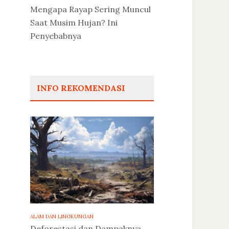
Mengapa Rayap Sering Muncul
Saat Musim Hujan? Ini
Penyebabnya
INFO REKOMENDASI
ALAM DAN LINGKUNGAN
Deforestasi dan Dampaknya