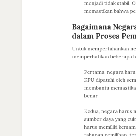
menjadi tidak stabil. 
memastikan bahwa pem
Bagaimana Negar
dalam Proses Pem
Untuk mempertahankan netr
memperhatikan beberapa ha
Pertama, negara haru
KPU dipatuhi oleh semu
membantu memastikan 
benar.
Kedua, negara harus 
sumber daya yang cuk
harus memiliki kema
tahapan pemilihan, te