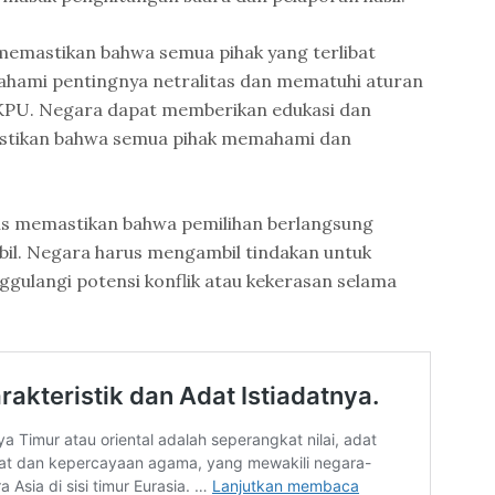
memastikan bahwa semua pihak yang terlibat
hami pentingnya netralitas dan mematuhi aturan
 KPU. Negara dapat memberikan edukasi dan
astikan bahwa semua pihak memahami dan
s memastikan bahwa pemilihan berlangsung
bil. Negara harus mengambil tindakan untuk
ulangi potensi konflik atau kekerasan selama