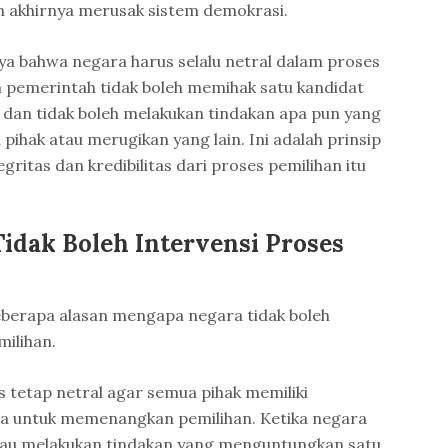
 akhirnya merusak sistem demokrasi.
a bahwa negara harus selalu netral dalam proses
wa pemerintah tidak boleh memihak satu kandidat
u, dan tidak boleh melakukan tindakan apa pun yang
ihak atau merugikan yang lain. Ini adalah prinsip
ritas dan kredibilitas dari proses pemilihan itu
idak Boleh Intervensi Proses
eberapa alasan mengapa negara tidak boleh
milihan.
 tetap netral agar semua pihak memiliki
 untuk memenangkan pemilihan. Ketika negara
tau melakukan tindakan yang menguntungkan satu