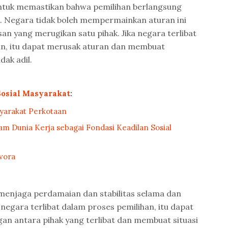
tuk memastikan bahwa pemilihan berlangsung
. Negara tidak boleh mempermainkan aturan ini
n yang merugikan satu pihak. Jika negara terlibat
an, itu dapat merusak aturan dan membuat
dak adil.
Sosial Masyarakat
:
syarakat Perkotaan
m Dunia Kerja sebagai Fondasi Keadilan Sosial
vora
menjaga perdamaian dan stabilitas selama dan
a negara terlibat dalam proses pemilihan, itu dapat
n antara pihak yang terlibat dan membuat situasi