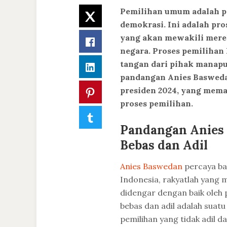
Pemilihan umum adalah pr
Twitter
demokrasi. Ini adalah pr
yang akan mewakili mere
Facebook
negara. Proses pemilihan 
tangan dari pihak manapu
LinkedIn
pandangan Anies Basweda
presiden 2024, yang mema
Pinterest
proses pemilihan.
Tumblr
Pandangan Anies
Bebas dan Adil
Anies Baswedan
percaya ba
Indonesia, rakyatlah yang 
didengar dengan baik oleh 
bebas dan adil adalah suatu
pemilihan yang tidak adil d