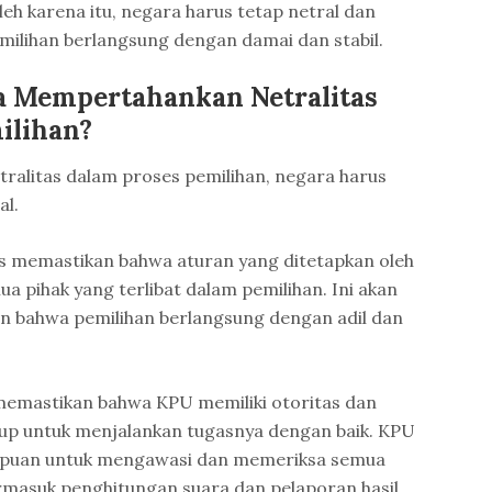
Oleh karena itu, negara harus tetap netral dan
ilihan berlangsung dengan damai dan stabil.
a Mempertahankan Netralitas
ilihan?
alitas dalam proses pemilihan, negara harus
l.
s memastikan bahwa aturan yang ditetapkan oleh
a pihak yang terlibat dalam pemilihan. Ini akan
bahwa pemilihan berlangsung dengan adil dan
memastikan bahwa KPU memiliki otoritas dan
up untuk menjalankan tugasnya dengan baik. KPU
mpuan untuk mengawasi dan memeriksa semua
rmasuk penghitungan suara dan pelaporan hasil.