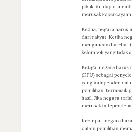
pihak, itu dapat memb
merusak kepercayaan p
Kedua, negara harus 
dari rakyat. Ketika ne
mengancam hak-hak in
kelompok yang tidak 
Ketiga, negara harus
(KPU) sebagai penyele
yang independen dal
pemilihan, termasuk 
hasil. Jika negara terl
merusak independensi
Keempat, negara haru
dalam pemilihan mema