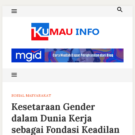
Skip
to
content
Blog Kumau Informasi
SOSIAL MASYARAKAT
Kesetaraan Gender
dalam Dunia Kerja
sebagai Fondasi Keadilan