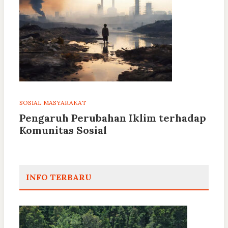
SOSIAL MASYARAKAT
Pengaruh Perubahan Iklim terhadap
Komunitas Sosial
INFO TERBARU