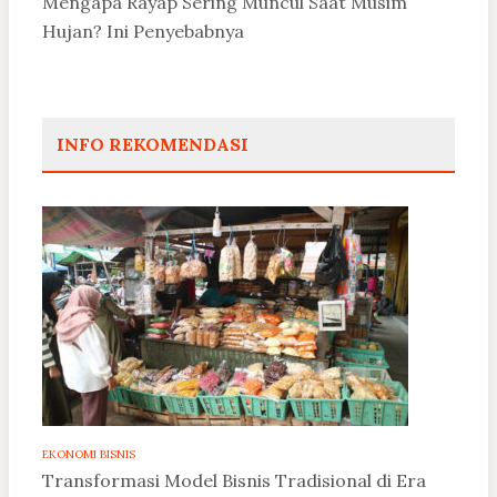
Mengapa Rayap Sering Muncul Saat Musim
Hujan? Ini Penyebabnya
INFO REKOMENDASI
EKONOMI BISNIS
Transformasi Model Bisnis Tradisional di Era