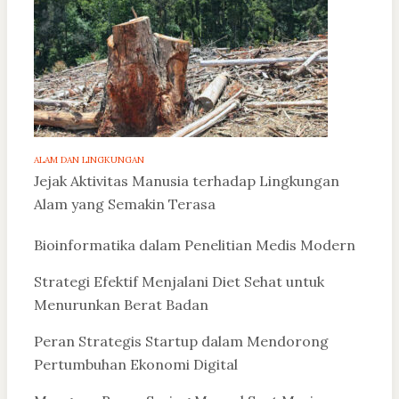
ALAM DAN LINGKUNGAN
Jejak Aktivitas Manusia terhadap Lingkungan
Alam yang Semakin Terasa
Bioinformatika dalam Penelitian Medis Modern
Strategi Efektif Menjalani Diet Sehat untuk
Menurunkan Berat Badan
Peran Strategis Startup dalam Mendorong
Pertumbuhan Ekonomi Digital