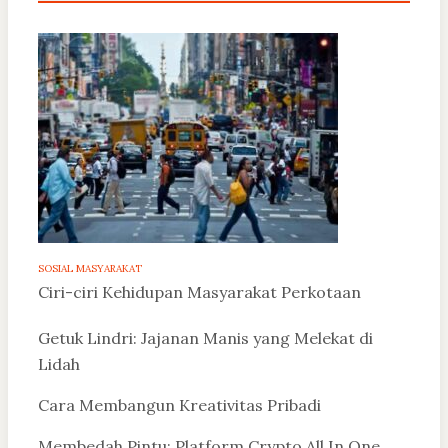
SOSIAL MASYARAKAT
Ciri-ciri Kehidupan Masyarakat Perkotaan
Getuk Lindri: Jajanan Manis yang Melekat di
Lidah
Cara Membangun Kreativitas Pribadi
Membedah Pintu: Platform Crypto All In One