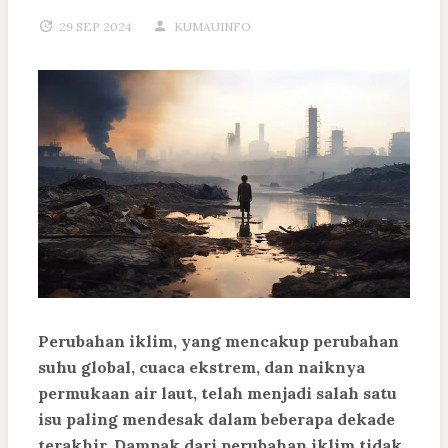
29 SEP 2024
KUMAUINFO
Perubahan iklim, yang mencakup perubahan
suhu global, cuaca ekstrem, dan naiknya
permukaan air laut, telah menjadi salah satu
isu paling mendesak dalam beberapa dekade
terakhir. Dampak dari perubahan iklim tidak