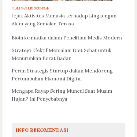
ALAM DAN LINGKUNGAN
Jejak Aktivitas Manusia terhadap Lingkungan
Alam yang Semakin Terasa
Bioinformatika dalam Penelitian Medis Modern
Strategi Efektif Menjalani Diet Sehat untuk
Menurunkan Berat Badan
Peran Strategis Startup dalam Mendorong
Pertumbuhan Ekonomi Digital
Mengapa Rayap Sering Muncul Saat Musim
Hujan? Ini Penyebabnya
INFO REKOMENDASI