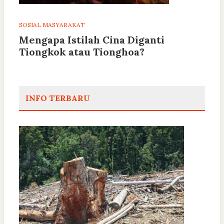
SOSIAL MASYARAKAT
Mengapa Istilah Cina Diganti
Tiongkok atau Tionghoa?
INFO TERBARU