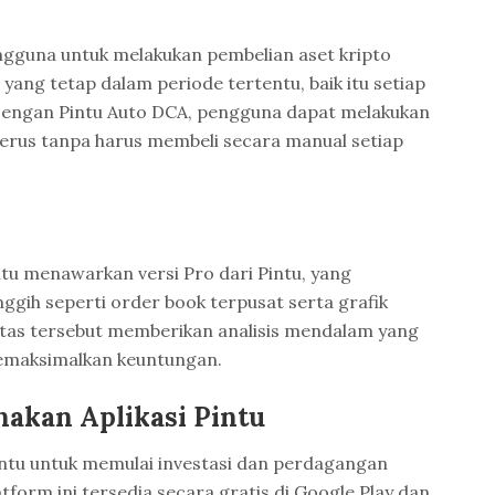
ngguna untuk melakukan pembelian aset kripto
yang tetap dalam periode tertentu, baik itu setiap
 Dengan Pintu Auto DCA, pengguna dapat melakukan
erus tanpa harus membeli secara manual setiap
ntu menawarkan versi Pro dari Pintu, yang
ggih seperti order book terpusat serta grafik
ilitas tersebut memberikan analisis mendalam yang
emaksimalkan keuntungan.
akan Aplikasi Pintu
intu untuk memulai investasi dan perdagangan
tform ini tersedia secara gratis di Google Play dan