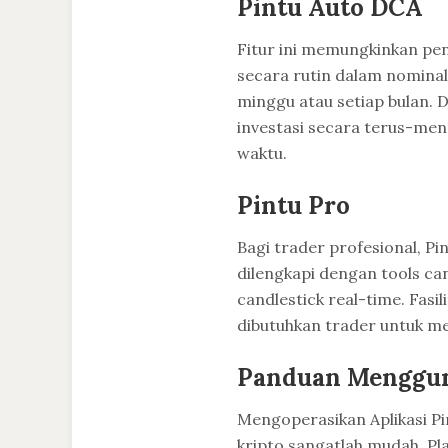
Pintu Auto DCA
Fitur ini memungkinkan pe
secara rutin dalam nominal 
minggu atau setiap bulan.
investasi secara terus-men
waktu.
Pintu Pro
Bagi trader profesional, Pi
dilengkapi dengan tools can
candlestick real-time. Fas
dibutuhkan trader untuk m
Panduan Menggun
Mengoperasikan Aplikasi P
kripto sangatlah mudah. Pla