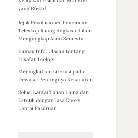
Kebijakan Fiskal dan Moneter
yang Efektif
Jejak Revolusioner Penemuan
Teleskop Ruang Angkasa dalam
Mengungkap Alam Semesta
Kumau Info: Ulasan tentang
Filsafat Teologi
Meningkatkan Literasi pada
Dewasa: Pentingnya Kesadaran
Solusi Lantai Tahan Lama dan
Estetik dengan Jasa Epoxy
Lantai Pasuruan