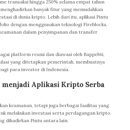
me transaksi hingga 250% selama empat tahun
u menghadirkan banyak fitur yang memudahkan
si di dunia kripto. Lebih dari itu, aplikasi Pintu
lio dengan menggunakan teknologi Fireblocks,
keamanan dalam penyimpanan dan transfer
agai platform resmi dan diawasi oleh Bappebti,
lasi yang ditetapkan pemerintah, membuatnya
agi para investor di Indonesia.
menjadi Aplikasi Kripto Serba
an keamanan, tetapi juga berbagai fasilitas yang
 melakukan investasi serta perdagangan kripto.
g dihadirkan Pintu antara lain: