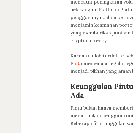
mencatat peningkatan volu
belakangan. Platform Pint
penggunanya dalam berinvesta
menjamin keamanan portofo
yang memberikan jaminan 
cryptocurrency.
Karena sudah terdaftar seb
Pintu
memenuhi segala regu
menjadi pilihan yang aman b
Keunggulan Pintu 
Ada
Pintu bukan hanya memberik
memudahkan pengguna untuk
Beberapa fitur unggulan yan