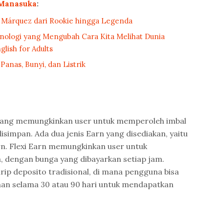
Manasuka
:
 Márquez dari Rookie hingga Legenda
nologi yang Mengubah Cara Kita Melihat Dunia
ish for Adults
Panas, Bunyi, dan Listrik
s yang memungkinkan user untuk memperoleh imbal
disimpan. Ada dua jenis Earn yang disediakan, yaitu
rn. Flexi Earn memungkinkan user untuk
, dengan bunga yang dibayarkan setiap jam.
ip deposito tradisional, di mana pengguna bisa
an selama 30 atau 90 hari untuk mendapatkan