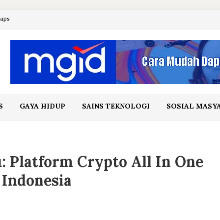
maps
S
GAYA HIDUP
SAINS TEKNOLOGI
SOSIAL MASY
 Platform Crypto All In One
 Indonesia