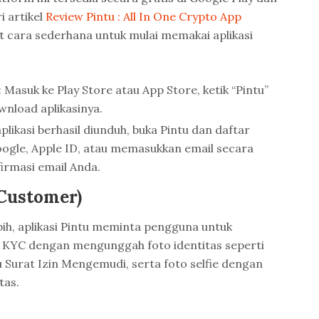
i artikel
Review Pintu : All In One Crypto App
ut cara sederhana untuk mulai memakai aplikasi
 Masuk ke Play Store atau App Store, ketik “Pintu”
wnload aplikasinya.
aplikasi berhasil diunduh, buka Pintu dan daftar
ogle, Apple ID, atau memasukkan email secara
firmasi email Anda.
Customer)
ih, aplikasi Pintu meminta pengguna untuk
i KYC dengan mengunggah foto identitas seperti
Surat Izin Mengemudi, serta foto selfie dengan
tas.