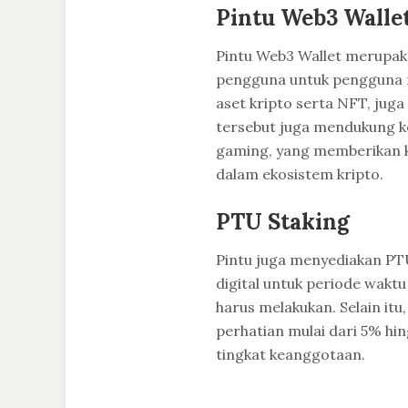
Pintu Web3 Walle
Pintu Web3 Wallet merupa
pengguna untuk pengguna m
aset kripto serta NFT, juga
tersebut juga mendukung ke
gaming, yang memberikan ke
dalam ekosistem kripto.
PTU Staking
Pintu juga menyediakan PT
digital untuk periode wak
harus melakukan. Selain it
perhatian mulai dari 5% h
tingkat keanggotaan.