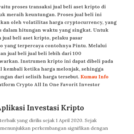
aitu proses transaksi jual beli aset kripto di
k meraih keuntungan. Proses jual beli ini
ikan oleh volatilitas harga cryptocurrency, yang
is dalam hitungan waktu yang singkat. Untuk
 jual beli aset kripto, pelaku pasar
 yang terpercaya contohnya Pintu. Melalui
 jual beli jual beli lebih dari 100
arkan. Instrumen kripto ini dapat dibeli pada
al kembali ketika harga melonjak, sehingga
ngan dari selisih harga tersebut.
Kumau Info
tform Crypto All In One Favorit Investor
plikasi Investasi Kripto
terbaik yang dirilis sejak 1 April 2020. Sejak
s menunjukkan perkembangan signifikan dengan