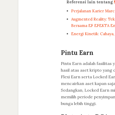
Referensi lain tentang
Perjalanan Karier Marc
Augmented Reality: Tek
Bersama EF EFEKTA Engl
Energi Kinetik: Cahaya, 
Pintu Earn
Pintu Earn adalah fasilita
hasil atas aset kripto yang 
Flexi Earn serta Locked Ea
mencairkan aset kapan saja
Sedangkan, Locked Earn mir
memilih periode penyimpan
bunga lebih tinggi.