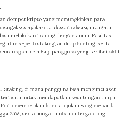
t
kan dompet kripto yang memungkinkan para
engakses aplikasi terdesentralisasi, mengatur
 bisa melakukan trading dengan aman. Fasilitas
giatan seperti staking, airdrop hunting, serta
untungan lebih bagi pengguna yang terlibat aktif
U Staking, di mana pengguna bisa mengunci aset
tu tertentu untuk mendapatkan keuntungan tanpa
u, Pintu memberikan bonus rujukan yang menarik
ingga 35%, serta bunga tambahan tergantung