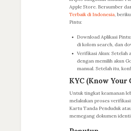
Apple Store. Bersumber dar
Terbaik di Indonesia
, berik
Pintu:
Download Aplikasi Pintu:
di kolom search, dan do
Verifikasi Akun: Setelah 
dengan memilih akun Go
manual. Setelah itu, kon
KYC (Know Your 
Untuk tingkat keamanan leb
melakukan proses verifikas
Kartu Tanda Penduduk atau 
memegang dokumen identi