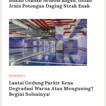
Bukan Olahan Sembarangan, Inilah
Jenis Potongan Daging Steak Enak
MANASUKA
Lantai Gedung Parkir Kena
Degradasi Warna Atau Menguning?
Begini Solusinya!