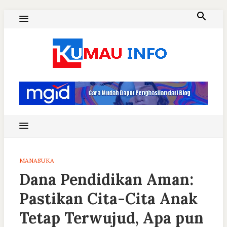
Skip
to
content
Blog Kumau Informasi
MANASUKA
Dana Pendidikan Aman:
Pastikan Cita-Cita Anak
Tetap Terwujud, Apa pun