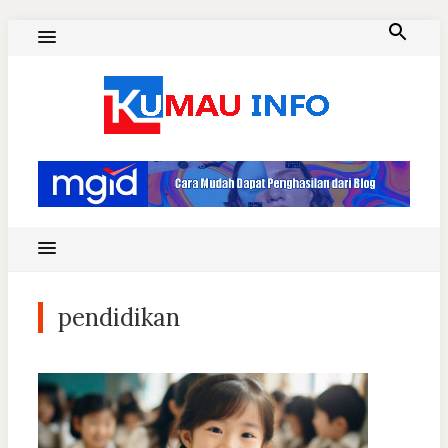
Skip
to
content
Blog Kumau Informasi
pendidikan