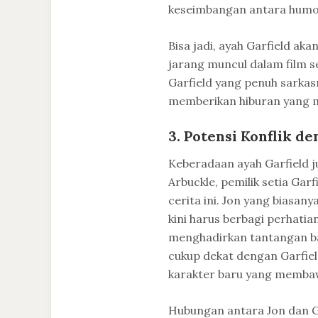
keseimbangan antara humor
Bisa jadi, ayah Garfield
jarang muncul dalam film 
Garfield yang penuh sarkasm
memberikan hiburan yang m
3. Potensi Konflik d
Keberadaan ayah Garfield j
Arbuckle, pemilik setia Ga
cerita ini. Jon yang biasan
kini harus berbagi perhatia
menghadirkan tantangan bag
cukup dekat dengan Garfield
karakter baru yang membaw
Hubungan antara Jon dan Ga