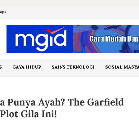
maps
S
GAYA HIDUP
SAINS TEKNOLOGI
SOSIAL MASY
ta Punya Ayah? The Garfield
lot Gila Ini!