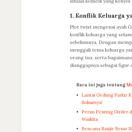
situasi komedi yang konyol.
1. Konflik Keluarga 
Plot twist mengenai ayah 
konflik keluarga yang selama
sebelumnya. Dengan memperk
menggali tema keluarga yan
orang tua, serta bagaimana
dianggapnya sebagai figur o
Baca ini juga tentang
M
Lantai Gedung Parkir 
Solusinya!
Peran Penting Girder d
Waskita
Bencana Banjir Besar Sa