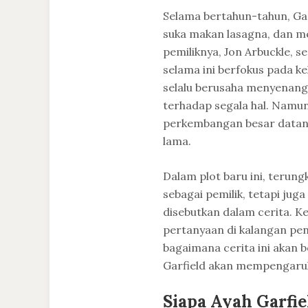
Selama bertahun-tahun, Gar
suka makan lasagna, dan m
pemiliknya, Jon Arbuckle, s
selama ini berfokus pada k
selalu berusaha menyenang
terhadap segala hal. Namu
perkembangan besar datang
lama.
Dalam plot baru ini, terung
sebagai pemilik, tetapi ju
disebutkan dalam cerita. K
pertanyaan di kalangan pe
bagaimana cerita ini akan
Garfield akan mempengaruh
Siapa Ayah Garfie