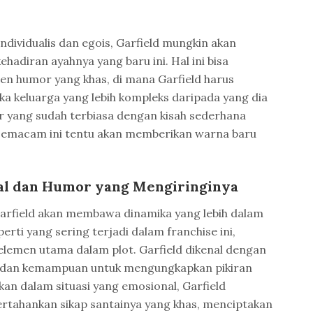
ndividualis dan egois, Garfield mungkin akan
adiran ayahnya yang baru ini. Hal ini bisa
humor yang khas, di mana Garfield harus
a keluarga yang lebih kompleks daripada yang dia
 yang sudah terbiasa dengan kisah sederhana
k semacam ini tentu akan memberikan warna baru
al dan Humor yang Mengiringinya
Garfield akan membawa dinamika yang lebih dalam
erti yang sering terjadi dalam franchise ini,
lemen utama dalam plot. Garfield dikenal dengan
 dan kemampuan untuk mengungkapkan pikiran
kan dalam situasi yang emosional, Garfield
tahankan sikap santainya yang khas, menciptakan