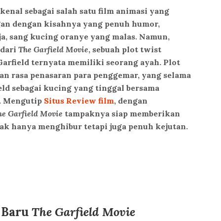
kenal sebagai salah satu film animasi yang
an dengan kisahnya yang penuh humor,
ja, sang kucing oranye yang malas. Namun,
 dari
The Garfield Movie
, sebuah plot twist
arfield ternyata memiliki seorang ayah. Plot
an rasa penasaran para penggemar, yang selama
eld sebagai kucing yang tinggal bersama
e. Mengutip
Situs Review film
, dengan
he Garfield Movie
tampaknya siap memberikan
ak hanya menghibur tetapi juga penuh kejutan.
 Baru
The Garfield Movie