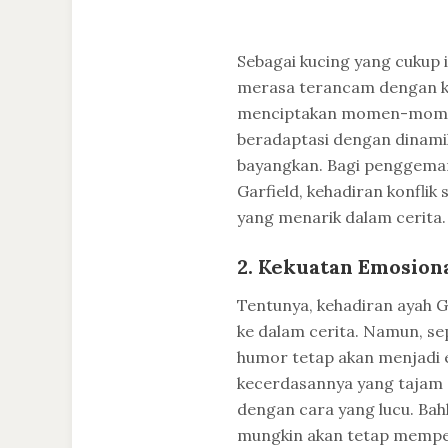
Sebagai kucing yang cukup i
merasa terancam dengan keh
menciptakan momen-momen 
beradaptasi dengan dinamik
bayangkan. Bagi penggemar
Garfield, kehadiran konfli
yang menarik dalam cerita.
2. Kekuatan Emosion
Tentunya, kehadiran ayah 
ke dalam cerita. Namun, sep
humor tetap akan menjadi e
kecerdasannya yang tajam
dengan cara yang lucu. Bah
mungkin akan tetap memper