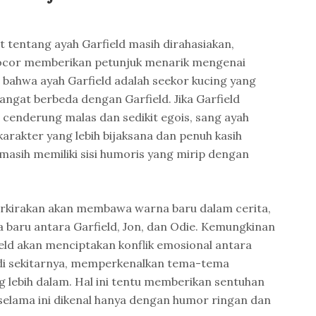
ut tentang ayah Garfield masih dirahasiakan,
bocor memberikan petunjuk menarik mengenai
n bahwa ayah Garfield adalah seekor kucing yang
angat berbeda dengan Garfield. Jika Garfield
g cenderung malas dan sedikit egois, sang ayah
arakter yang lebih bijaksana dan penuh kasih
asih memiliki sisi humoris yang mirip dengan
perkirakan akan membawa warna baru dalam cerita,
baru antara Garfield, Jon, dan Odie. Kemungkinan
ield akan menciptakan konflik emosional antara
di sekitarnya, memperkenalkan tema-tema
 lebih dalam. Hal ini tentu memberikan sentuhan
selama ini dikenal hanya dengan humor ringan dan