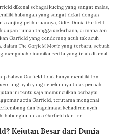
field dikenal sebagai kucing yang sangat malas,
emiliki hubungan yang sangat dekat dengan
erta anjing peliharaannya, Odie. Dunia Garfield
ehidupan rumah tangga sederhana, di mana Jon
kan Garfield yang cenderung acuh tak acuh
n, dalam
The Garfield Movie
yang terbaru, sebuah
 mengubah dinamika cerita yang telah dikenal
kap bahwa Garfield tidak hanya memiliki Jon
ga seorang ayah yang sebelumnya tidak pernah
ejutan ini tentu saja memunculkan berbagai
nggemar setia Garfield, terutama mengenai
 berkembang dan bagaimana kehadiran ayah
i hubungan antara Garfield dan Jon.
ld? Kejutan Besar dari Dunia