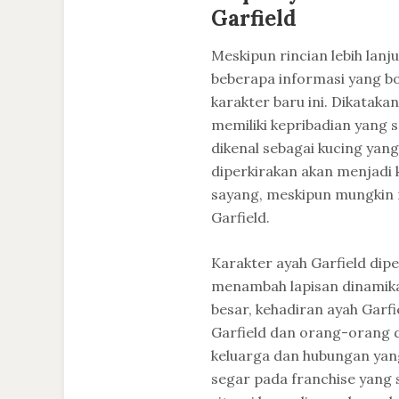
Garfield
Meskipun rincian lebih lanj
beberapa informasi yang 
karakter baru ini. Dikataka
memiliki kepribadian yang s
dikenal sebagai kucing yan
diperkirakan akan menjadi k
sayang, meskipun mungkin m
Garfield.
Karakter ayah Garfield di
menambah lapisan dinamika 
besar, kehadiran ayah Garf
Garfield dan orang-orang 
keluarga dan hubungan yang
segar pada franchise yang 