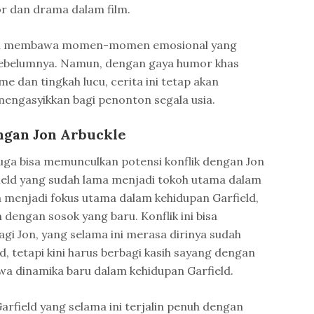
 dan drama dalam film.
 akan membawa momen-momen emosional yang
sebelumnya. Namun, dengan gaya humor khas
e dan tingkah lucu, cerita ini tetap akan
engasyikkan bagi penonton segala usia.
engan Jon Arbuckle
uga bisa memunculkan potensi konflik dengan Jon
rfield yang sudah lama menjadi tokoh utama dalam
ya menjadi fokus utama dalam kehidupan Garfield,
n dengan sosok yang baru. Konflik ini bisa
i Jon, yang selama ini merasa dirinya sudah
, tetapi kini harus berbagi kasih sayang dengan
a dinamika baru dalam kehidupan Garfield.
rfield yang selama ini terjalin penuh dengan