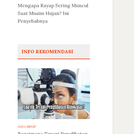
Mengapa Rayap Sering Muncul
Saat Musim Hujan? Ini
Penyebabnya
INFO REKOMENDASI
GAYA HIDUP
Bagaimana Terapi Penglihatan