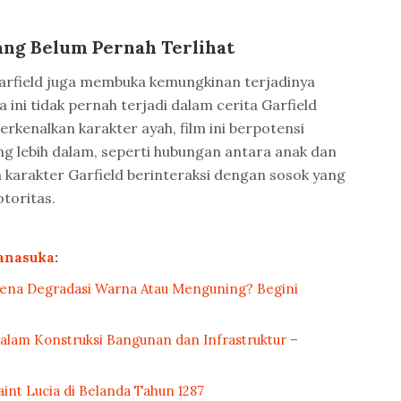
yang Belum Pernah Terlihat
Garfield juga membuka kemungkinan terjadinya
 ini tidak pernah terjadi dalam cerita Garfield
enalkan karakter ayah, film ini berpotensi
g lebih dalam, seperti hubungan antara anak dan
 karakter Garfield berinteraksi dengan sosok yang
toritas.
anasuka
:
Kena Degradasi Warna Atau Menguning? Begini
alam Konstruksi Bangunan dan Infrastruktur –
int Lucia di Belanda Tahun 1287