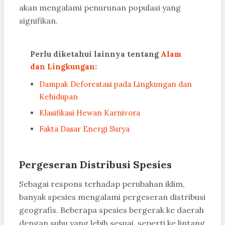
akan mengalami penurunan populasi yang
signifikan.
Perlu diketahui lainnya tentang
Alam
dan Lingkungan
:
Dampak Deforestasi pada Lingkungan dan
Kehidupan
Klasifikasi Hewan Karnivora
Fakta Dasar Energi Surya
Pergeseran Distribusi Spesies
Sebagai respons terhadap perubahan iklim,
banyak spesies mengalami pergeseran distribusi
geografis. Beberapa spesies bergerak ke daerah
dengan suhu yang lebih sesuai, seperti ke lintang