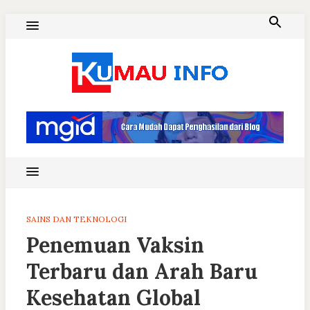
Skip
to
content
Blog Kumau Informasi
SAINS DAN TEKNOLOGI
Penemuan Vaksin
Terbaru dan Arah Baru
Kesehatan Global