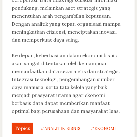
beroperasi. Data tidak lagi sekadar informasi
pendukung, melainkan aset strategis yang
menentukan arah pengambilan keputusan.
Dengan analitik yang tepat, organisasi mampu
meningkatkan efisiensi, menciptakan inovasi,
dan memperkuat daya saing.
Ke depan, keberhasilan dalam ekonomi bisnis
akan sangat ditentukan oleh kemampuan
memanfaatkan data secara etis dan strategis.
Integrasi teknologi, pengembangan sumber
daya manusia, serta tata kelola yang baik
menjadi prasyarat utama agar ekonomi
berbasis data dapat memberikan manfaat
optimal bagi perusahaan dan masyarakat luas.
Topics
#ANALITIK BISNIS
#EKONOMI