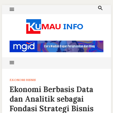
Skip
to
content
Blog Kumau Informasi
EKONOMI BISNIS
Ekonomi Berbasis Data
dan Analitik sebagai
Fondasi Strategi Bisnis