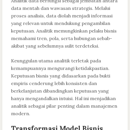
Analitik data berfungsi sebagai jembatan antara
data mentah dan wawasan strategis. Melalui
proses analisis, data diolah menjadi informasi
yang relevan untuk mendukung pengambilan
keputusan. Analitik memungkinkan pelaku bisnis
memahami tren, pola, serta hubungan sebab-
akibat yang sebelumnya sulit terdeteksi.
Keunggulan utama analitik terletak pada
kemampuannya mengurangi ketidakpastian.
Keputusan bisnis yang didasarkan pada bukti
empiris cenderung lebih konsisten dan
berkelanjutan dibandingkan keputusan yang
hanya mengandalkan intuisi. Hal ini menjadikan
analitik sebagai pilar penting dalam manajemen
modern.
Transformasi Model Bisnis