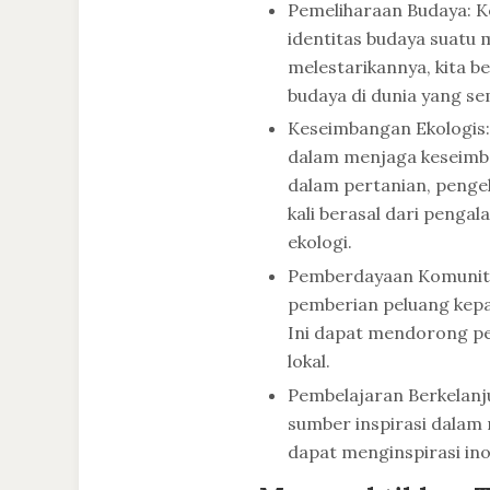
Pemeliharaan Budaya: K
identitas budaya suatu
melestarikannya, kita b
budaya di dunia yang se
Keseimbangan Ekologis:
dalam menjaga keseimba
dalam pertanian, pengel
kali berasal dari peng
ekologi.
Pemberdayaan Komunita
pemberian peluang kepa
Ini dapat mendorong pe
lokal.
Pembelajaran Berkelanj
sumber inspirasi dalam 
dapat menginspirasi ino