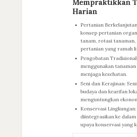
Mempraktikkan Tr
Harian
Pertanian Berkelanjutan
konsep pertanian orga
tanam, rotasi tanaman,
pertanian yang ramah l
Pengobatan Tradisional
menggunakan tanaman d
menjaga kesehatan.
Seni dan Kerajinan: Seni
budaya dan kearifan lok
menguntungkan ekonom
Konservasi Lingkungan: 
diintegrasikan ke dala
upaya konservasi yang 