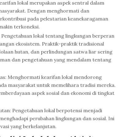
earifan lokal merupakan aspek sentral dalam
 masyarakat. Dengan menghormati dan
erkontribusi pada pelestarian keanekaragaman
makin terkoneksi.
 Pengetahuan lokal tentang lingkungan berperan
ngan ekosistem. Praktik-praktik tradisional
olaan hutan, dan perlindungan satwa liar sering
alaman dan pengetahuan yang mendalam tentang
s: Menghormati kearifan lokal mendorong
da masyarakat untuk memelihara tradisi mereka.
mberdayaan aspek sosial dan ekonomi di tingkat
utan: Pengetahuan lokal berpotensi menjadi
menghadapi perubahan lingkungan dan sosial. Ini
vasi yang berkelanjutan.