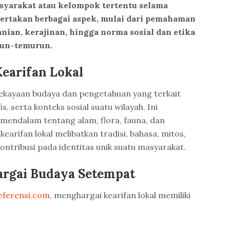
asyarakat atau kelompok tertentu selama
ertakan berbagai aspek, mulai dari pemahaman
nian, kerajinan, hingga norma sosial dan etika
urun-temurun.
Kearifan Lokal
kayaan budaya dan pengetahuan yang terkait
, serta konteks sosial suatu wilayah. Ini
endalam tentang alam, flora, fauna, dan
kearifan lokal melibatkan tradisi, bahasa, mitos,
ontribusi pada identitas unik suatu masyarakat.
rgai Budaya Setempat
eferensi.com
, menghargai kearifan lokal memiliki