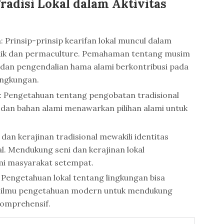
adisi Lokal dalam Aktivitas
: Prinsip-prinsip kearifan lokal muncul dalam
nik dan permaculture. Pemahaman tentang musim
 dan pengendalian hama alami berkontribusi pada
ingkungan.
: Pengetahuan tentang pengobatan tradisional
an bahan alami menawarkan pilihan alami untuk
 dan kerajinan tradisional mewakili identitas
al. Mendukung seni dan kerajinan lokal
i masyarakat setempat.
Pengetahuan lokal tentang lingkungan bisa
m ilmu pengetahuan modern untuk mendukung
komprehensif.