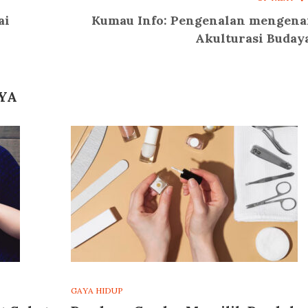
ai
Kumau Info: Pengenalan mengena
Akulturasi Buday
YA
GAYA HIDUP