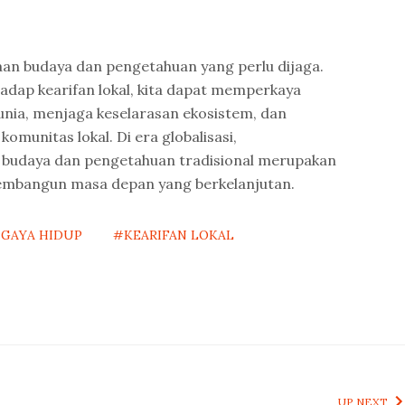
yaan budaya dan pengetahuan yang perlu dijaga.
dap kearifan lokal, kita dapat memperkaya
nia, menjaga keselarasan ekosistem, dan
unitas lokal. Di era globalisasi,
budaya dan pengetahuan tradisional merupakan
membangun masa depan yang berkelanjutan.
GAYA HIDUP
#KEARIFAN LOKAL
UP NEXT