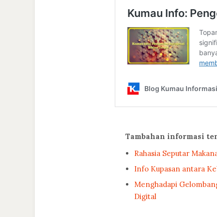
Tambahan informasi te
Rahasia Seputar Makan
Info Kupasan antara K
Menghadapi Gelombang 
Digital