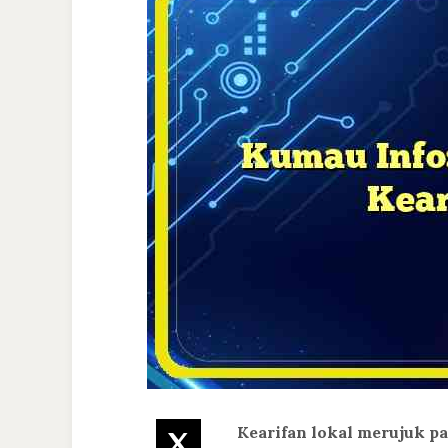
Kearifan lokal merujuk pad
Twitter