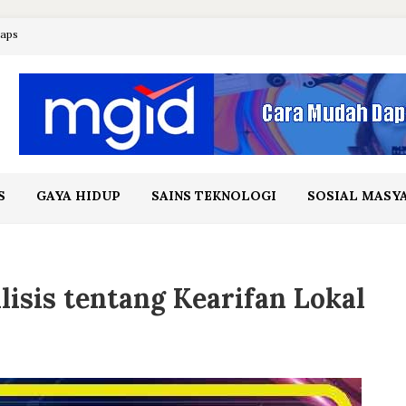
maps
S
GAYA HIDUP
SAINS TEKNOLOGI
SOSIAL MASY
isis tentang Kearifan Lokal