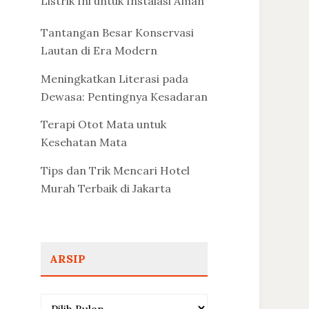
Listrik Ini untuk Instalasi Aman
Tantangan Besar Konservasi
Lautan di Era Modern
Meningkatkan Literasi pada
Dewasa: Pentingnya Kesadaran
Terapi Otot Mata untuk
Kesehatan Mata
Tips dan Trik Mencari Hotel
Murah Terbaik di Jakarta
ARSIP
Arsip