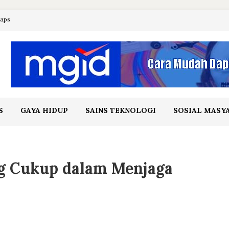
maps
S
GAYA HIDUP
SAINS TEKNOLOGI
SOSIAL MASY
ng Cukup dalam Menjaga