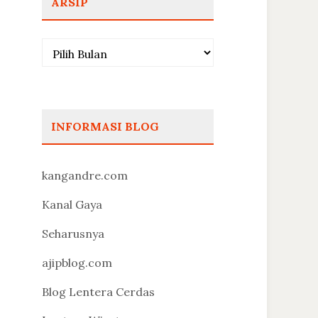
ARSIP
Arsip
INFORMASI BLOG
kangandre.com
Kanal Gaya
Seharusnya
ajipblog.com
Blog Lentera Cerdas