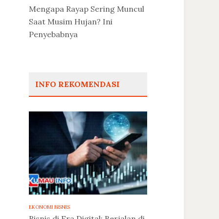
Mengapa Rayap Sering Muncul
Saat Musim Hujan? Ini
Penyebabnya
INFO REKOMENDASI
EKONOMI BISNIS
Bisnis di Era Digital: Berjalan di