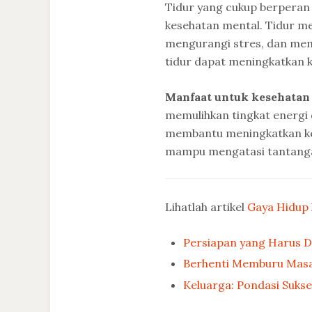
Tidur yang cukup berperan
kesehatan mental. Tidur 
mengurangi stres, dan mem
tidur dapat meningkatkan 
Manfaat untuk kesehatan
memulihkan tingkat energi 
membantu meningkatkan ke
mampu mengatasi tantangan
Lihatlah artikel
Gaya Hidup
Persiapan yang Harus D
Berhenti Memburu Masal
Keluarga: Pondasi Suks