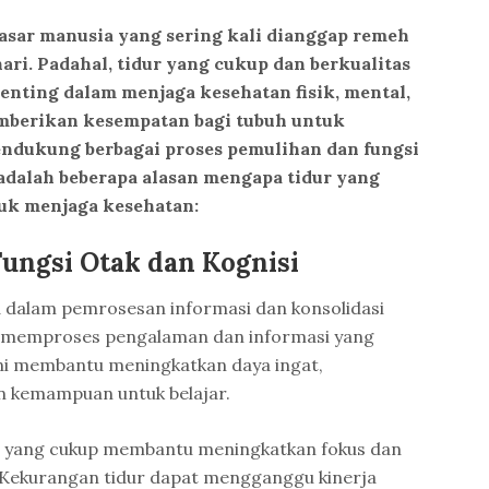
asar manusia yang sering kali dianggap remeh
ri. Padahal, tidur yang cukup dan berkualitas
nting dalam menjaga kesehatan fisik, mental,
mberikan kesempatan bagi tubuh untuk
mendukung berbagai proses pemulihan dan fungsi
 adalah beberapa alasan mengapa tidur yang
uk menjaga kesehatan:
ungsi Otak dan Kognisi
a dalam pemrosesan informasi dan konsolidasi
k memproses pengalaman dan informasi yang
Ini membantu meningkatkan daya ingat,
an kemampuan untuk belajar.
 yang cukup membantu meningkatkan fokus dan
. Kekurangan tidur dapat mengganggu kinerja