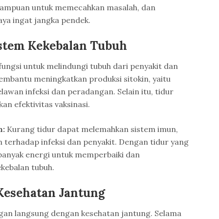
mampuan untuk memecahkan masalah, dan
a ingat jangka pendek.
stem Kekebalan Tubuh
fungsi untuk melindungi tubuh dari penyakit dan
membantu meningkatkan produksi sitokin, yaitu
wan infeksi dan peradangan. Selain itu, tidur
n efektivitas vaksinasi.
h:
Kurang tidur dapat melemahkan sistem imun,
 terhadap infeksi dan penyakit. Dengan tidur yang
h banyak energi untuk memperbaiki dan
kebalan tubuh.
Kesehatan Jantung
gan langsung dengan kesehatan jantung. Selama