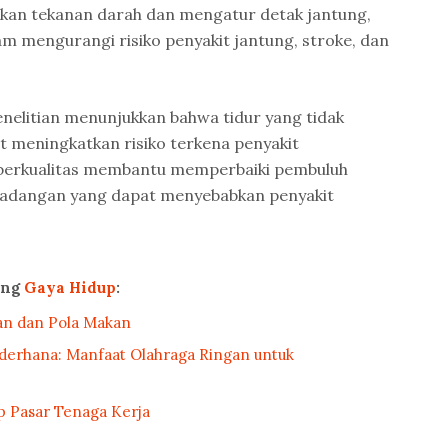
nkan tekanan darah dan mengatur detak jantung,
m mengurangi risiko penyakit jantung, stroke, dan
nelitian menunjukkan bahwa tidur yang tidak
 meningkatkan risiko terkena penyakit
g berkualitas membantu memperbaiki pembuluh
adangan yang dapat menyebabkan penyakit
ang
Gaya Hidup
:
an dan Pola Makan
ederhana: Manfaat Olahraga Ringan untuk
p Pasar Tenaga Kerja