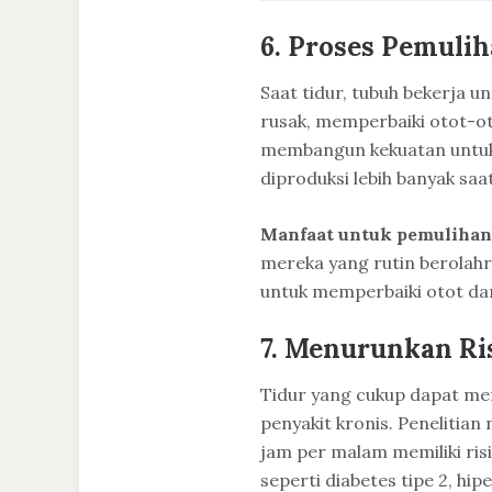
6.
Proses Pemulih
Saat tidur, tubuh bekerja 
rusak, memperbaiki otot-ot
membangun kekuatan untuk 
diproduksi lebih banyak saa
Manfaat untuk pemulihan
mereka yang rutin berolahr
untuk memperbaiki otot da
7.
Menurunkan Ris
Tidur yang cukup dapat m
penyakit kronis. Penelitia
jam per malam memiliki ris
seperti diabetes tipe 2, hip