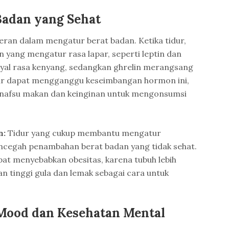
Badan yang Sehat
eran dalam mengatur berat badan. Ketika tidur,
yang mengatur rasa lapar, seperti leptin dan
nyal rasa kenyang, sedangkan ghrelin merangsang
dur dapat mengganggu keseimbangan hormon ini,
nafsu makan dan keinginan untuk mengonsumsi
n:
Tidur yang cukup membantu mengatur
cegah penambahan berat badan yang tidak sehat.
apat menyebabkan obesitas, karena tubuh lebih
 tinggi gula dan lemak sebagai cara untuk
Mood dan Kesehatan Mental