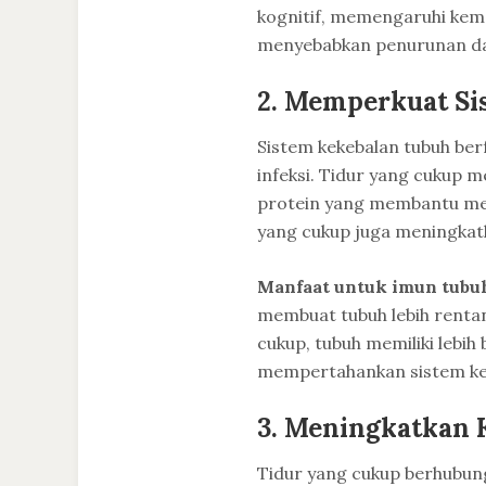
kognitif, memengaruhi ke
menyebabkan penurunan day
2.
Memperkuat Si
Sistem kekebalan tubuh ber
infeksi. Tidur yang cukup 
protein yang membantu mela
yang cukup juga meningkatka
Manfaat untuk imun tubu
membuat tubuh lebih rentan
cukup, tubuh memiliki lebi
mempertahankan sistem ke
3.
Meningkatkan 
Tidur yang cukup berhubun