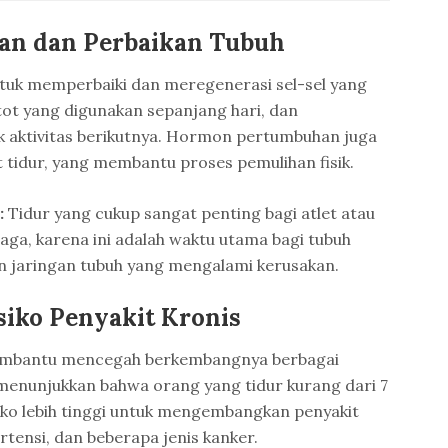
an dan Perbaikan Tubuh
untuk memperbaiki dan meregenerasi sel-sel yang
ot yang digunakan sepanjang hari, dan
aktivitas berikutnya. Hormon pertumbuhan juga
t tidur, yang membantu proses pemulihan fisik.
:
Tidur yang cukup sangat penting bagi atlet atau
aga, karena ini adalah waktu utama bagi tubuh
n jaringan tubuh yang mengalami kerusakan.
iko Penyakit Kronis
embantu mencegah berkembangnya berbagai
n menunjukkan bahwa orang yang tidur kurang dari 7
iko lebih tinggi untuk mengembangkan penyakit
ertensi, dan beberapa jenis kanker.