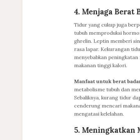
4.
Menjaga Berat 
Tidur yang cukup juga berp
tubuh memproduksi hormon 
ghrelin. Leptin memberi si
rasa lapar. Kekurangan ti
menyebabkan peningkatan 
makanan tinggi kalori.
Manfaat untuk berat bada
metabolisme tubuh dan men
Sebaliknya, kurang tidur d
cenderung mencari makanan
mengatasi kelelahan.
5.
Meningkatkan 