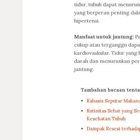
tidur, tubuh dapat menuru
yang berperan penting dala
hipertensi.
Manfaat untuk jantung:
Pe
cukup atau terganggu dapat
kardiovaskular. Tidur yan
darah dan menurunkan per
jantung.
Tambahan bacaan tent
Rahasia Seputar Makan
Rutinitas Sehat yang S
Kesehatan Tubuh
Dampak Resesi terhada