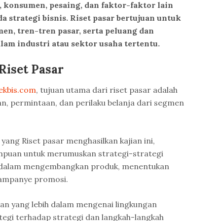
 konsumen, pesaing, dan faktor-faktor lain
 strategi bisnis. Riset pasar bertujuan untuk
n, tren-tren pasar, serta peluang dan
am industri atau sektor usaha tertentu.
iset Pasar
ekbis.com
, tujuan utama dari riset pasar adalah
, permintaan, dan perilaku belanja dari segmen
yang Riset pasar menghasilkan kajian ini,
mpuan untuk merumuskan strategi-strategi
al dalam mengembangkan produk, menentukan
kampanye promosi.
man yang lebih dalam mengenai lingkungan
egi terhadap strategi dan langkah-langkah