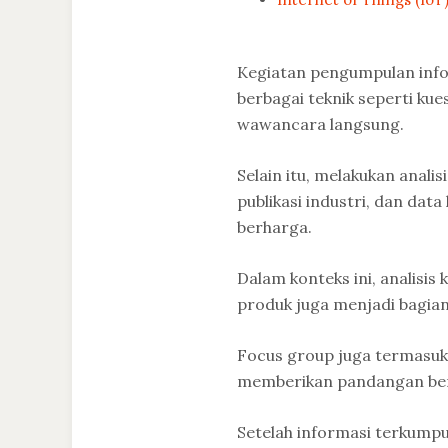
Kegiatan pengumpulan inf
berbagai teknik seperti ku
wawancara langsung.
Selain itu, melakukan anali
publikasi industri, dan da
berharga.
Dalam konteks ini, analisis
produk juga menjadi bagian 
Focus group juga termasuk
memberikan pandangan ber
Setelah informasi terkumpu