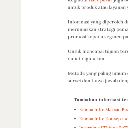
untuk produk atau layanan 
Informasi yang diperoleh da
merumuskan strategi pemas
promosi kepada segmen pas
Untuk mencapai tujuan ters
dapat digunakan.
Metode yang paling umum d
survei dan tanya jawab de
Tambahan informasi te
Kumau Info: Maksud Bis
Kumau Info: Konsep me
Internet of Things (Io