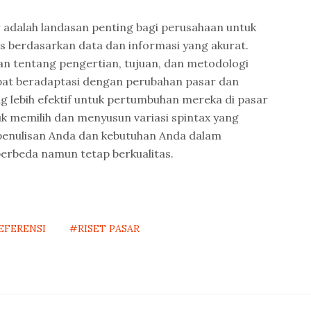
 adalah landasan penting bagi perusahaan untuk
s berdasarkan data dan informasi yang akurat.
 tentang pengertian, tujuan, dan metodologi
apat beradaptasi dengan perubahan pasar dan
 lebih efektif untuk pertumbuhan mereka di pasar
uk memilih dan menyusun variasi spintax yang
 penulisan Anda dan kebutuhan Anda dalam
berbeda namun tetap berkualitas.
EFERENSI
#RISET PASAR