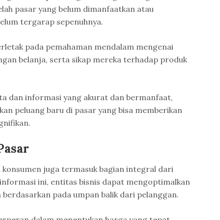
elah pasar yang belum dimanfaatkan atau
elum tergarap sepenuhnya.
terletak pada pemahaman mendalam mengenai
gan belanja, serta sikap mereka terhadap produk
 dan informasi yang akurat dan bermanfaat,
n peluang baru di pasar yang bisa memberikan
nifikan.
Pasar
i konsumen juga termasuk bagian integral dari
informasi ini, entitas bisnis dapat mengoptimalkan
 berdasarkan pada umpan balik dari pelanggan.
erperan dalam menentukan harga yang tepat