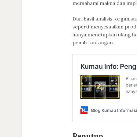
memahami makna dan implik
Dari hasil analisis, organi
seperti menyesuaikan prod
hanya menetapkan ulang har
penuh tantangan.
Penutup