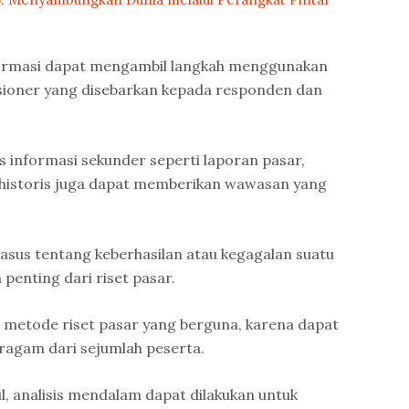
ormasi dapat mengambil langkah menggunakan
esioner yang disebarkan kepada responden dan
sis informasi sekunder seperti laporan pasar,
ta historis juga dapat memberikan wawasan yang
 kasus tentang keberhasilan atau kegagalan suatu
penting dari riset pasar.
 metode riset pasar yang berguna, karena dapat
agam dari sejumlah peserta.
l, analisis mendalam dapat dilakukan untuk