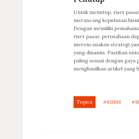
Untuk menutup, riset pasar
merancang keputusan bisni
Dengan memiliki pemahaman
riset pasar, perusahaan d
merencanakan strategi yang
yang dinamis. Pastikan unt
paling sesuai dengan gaya
menghasilkan artikel yang 
Topics
#BISNIS
#R