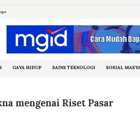
maps
S
GAYA HIDUP
SAINS TEKNOLOGI
SOSIAL MASY
na mengenai Riset Pasar