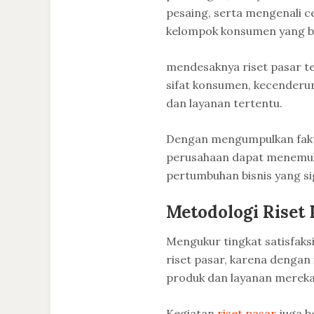
pesaing, serta mengenali c
kelompok konsumen yang b
mendesaknya riset pasar 
sifat konsumen, kecenderun
dan layanan tertentu.
Dengan mengumpulkan fakta
perusahaan dapat menemuka
pertumbuhan bisnis yang sig
Metodologi Riset 
Mengukur tingkat satisfaks
riset pasar, karena dengan 
produk dan layanan mereka
Kegiatan
riset pasar
juga b