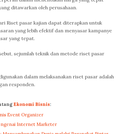
yang ditawarkan oleh perusahaan.
ri Riset pasar kajian dapat diterapkan untuk
aran yang lebih efektif dan menyasar kampanye
ar yang tepat.
ebut, sejumlah teknik dan metode riset pasar
igunakan dalam melaksanakan riset pasar adalah
ngan responden.
ntang
Ekonomi Bisnis
:
nis Event Organizer
ngenai Internet Marketer
T): Menyambungkan Dunia melalui Perangkat Pintar