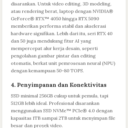
disarankan. Untuk video editing, 3D modeling,
atau rendering berat, laptop dengan NVIDIA®
GeForce® RTX™ 4050 hingga RTX 5090
memberikan performa stabil dan akselerasi
hardware signifikan. Lebih dari itu, seri RTX 40
dan 50 juga mendukung fitur AI yang
mempercepat alur kerja desain, seperti
pengolahan gambar pintar dan editing
otomatis, berkat unit pemrosesan neural (NPU)
dengan kemampuan 50-80 TOPS.
4. Penyimpanan dan Konektivitas
SSD minimal 256GB cukup untuk pemula, tapi
512GB lebih ideal. Profesional disarankan
menggunakan SSD NVMe™ PCIe® 4.0 dengan
kapasitas 1TB sampai 2TB untuk menyimpan file
besar dan proyek video.