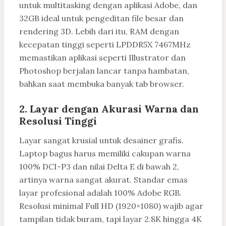
untuk multitasking dengan aplikasi Adobe, dan
32GB ideal untuk pengeditan file besar dan
rendering 3D. Lebih dari itu, RAM dengan
kecepatan tinggi seperti LPDDR5X 7467MHz
memastikan aplikasi seperti Illustrator dan
Photoshop berjalan lancar tanpa hambatan,
bahkan saat membuka banyak tab browser.
2. Layar dengan Akurasi Warna dan
Resolusi Tinggi
Layar sangat krusial untuk desainer grafis.
Laptop bagus harus memiliki cakupan warna
100% DCI-P3 dan nilai Delta E di bawah 2,
artinya warna sangat akurat. Standar emas
layar profesional adalah 100% Adobe RGB.
Resolusi minimal Full HD (1920×1080) wajib agar
tampilan tidak buram, tapi layar 2.8K hingga 4K