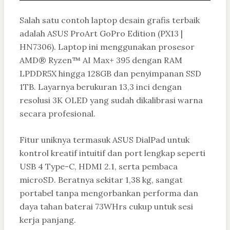
Salah satu contoh laptop desain grafis terbaik
adalah ASUS ProArt GoPro Edition (PX13 |
HN7306). Laptop ini menggunakan prosesor
AMD® Ryzen™ AI Max+ 395 dengan RAM
LPDDR5X hingga 128GB dan penyimpanan SSD
1TB. Layarnya berukuran 13,3 inci dengan
resolusi 3K OLED yang sudah dikalibrasi warna
secara profesional.
Fitur uniknya termasuk ASUS DialPad untuk
kontrol kreatif intuitif dan port lengkap seperti
USB 4 Type-C, HDMI 2.1, serta pembaca
microSD. Beratnya sekitar 1,38 kg, sangat
portabel tanpa mengorbankan performa dan
daya tahan baterai 73WHrs cukup untuk sesi
kerja panjang.