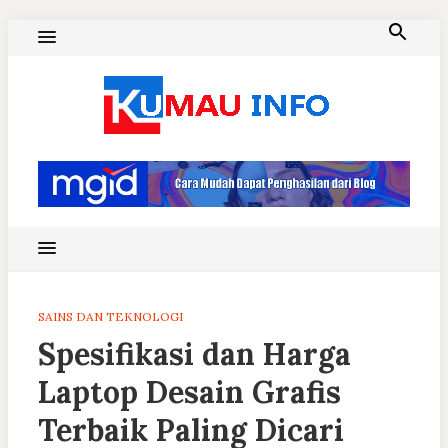
Skip
to
content
Blog Kumau Informasi
SAINS DAN TEKNOLOGI
Spesifikasi dan Harga
Laptop Desain Grafis
Terbaik Paling Dicari