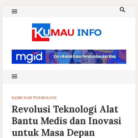
Skip
to
content
Blog Kumau Informasi
SAINS DAN TEKNOLOGI
Revolusi Teknologi Alat
Bantu Medis dan Inovasi
untuk Masa Depan