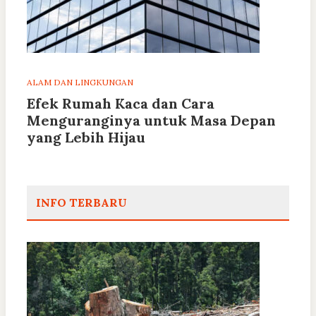
ALAM DAN LINGKUNGAN
Efek Rumah Kaca dan Cara
Menguranginya untuk Masa Depan
yang Lebih Hijau
INFO TERBARU