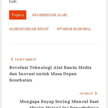
baik.
Topics
#KONSERVASI ALAM
#LINGKUNGAN HIDUP
#TAMAN NASIONAL
DON'T MISS IT
Revolusi Teknologi Alat Bantu Medis
dan Inovasi untuk Masa Depan
Kesehatan
UP NEXT
Mengapa Rayap Sering Muncul Saat
Musim Hujan? Ini Penyebabnya