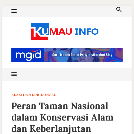
Skip
to
content
Blog Kumau Informasi
ALAM DAN LINGKUNGAN
Peran Taman Nasional
dalam Konservasi Alam
dan Keberlanjutan