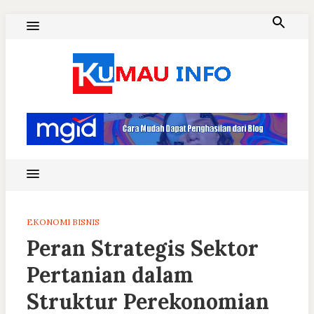
Skip
to
content
Blog Kumau Informasi
EKONOMI BISNIS
Peran Strategis Sektor
Pertanian dalam
Struktur Perekonomian