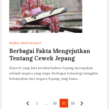
SOSIAL MASYARAKAT
Berbagai Fakta Mengejutkan
Tentang Cewek Jepang
Seperti yang kita ketahui bahwa Jepang merupakan
sebuah negara yang maju. Berbagai teknologi mungkin
kebanyakan dari negara Jepang yang biasa…
Paginasi
1
…
16
17
18
Sebelumnya
Berikutnya