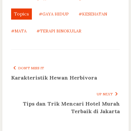
Topics
#GAYA HIDUP
#KESEHATAN
#MATA
#TERAPI BINOKULAR
DON'T MISS IT
Karakteristik Hewan Herbivora
UP NEXT
Tips dan Trik Mencari Hotel Murah
Terbaik di Jakarta