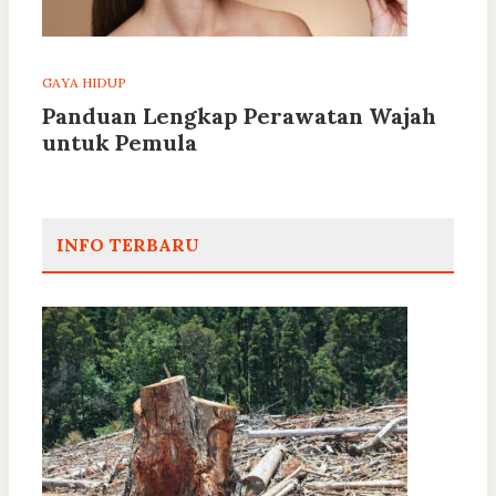
GAYA HIDUP
Panduan Lengkap Perawatan Wajah
untuk Pemula
INFO TERBARU