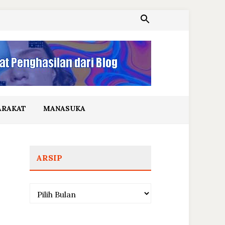
ARAKAT
MANASUKA
ARSIP
Arsip