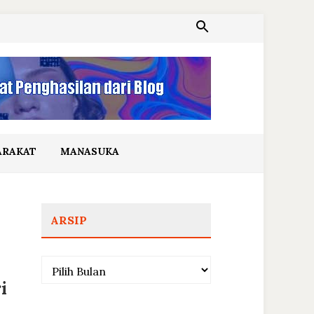
ARAKAT
MANASUKA
ARSIP
Arsip
i