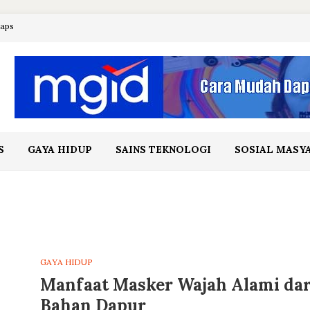
maps
S
GAYA HIDUP
SAINS TEKNOLOGI
SOSIAL MASY
GAYA HIDUP
Manfaat Masker Wajah Alami dar
Bahan Dapur