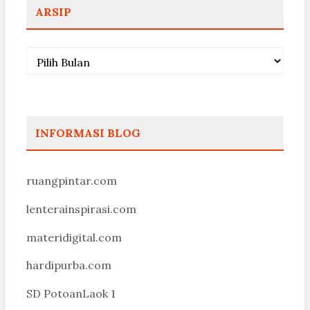
ARSIP
Arsip
INFORMASI BLOG
ruangpintar.com
lenterainspirasi.com
materidigital.com
hardipurba.com
SD PotoanLaok 1