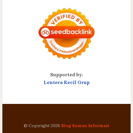
Supported by:
Lentera Kecil Grup
© Copyright 2026
Blog Kumau Informasi