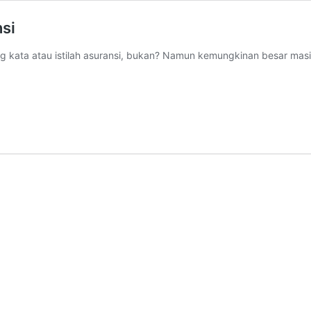
si
g kata atau istilah asuransi, bukan? Namun kemungkinan besar mas